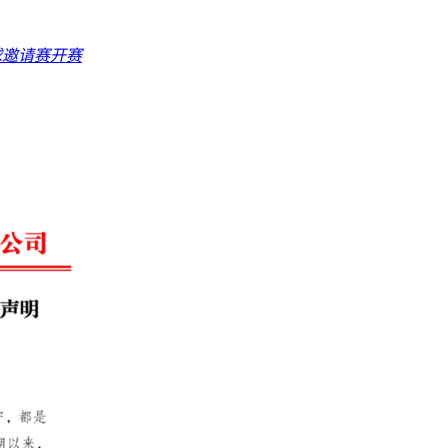
球邀请赛开赛