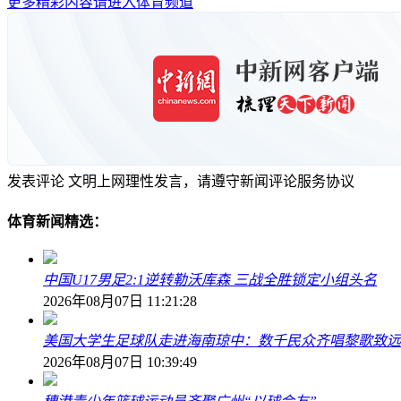
更多精彩内容请进入体育频道
发表评论
文明上网理性发言，请遵守新闻评论服务协议
体育新闻精选：
中国U17男足2:1逆转勒沃库森 三战全胜锁定小组头名
2026年08月07日 11:21:28
美国大学生足球队走进海南琼中：数千民众齐唱黎歌致远
2026年08月07日 10:39:49