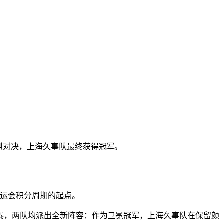
的激烈对决，上海久事队最终获得冠军。
奥运会积分周期的起点。
，两队均派出全新阵容：作为卫冕冠军，上海久事队在保留颜