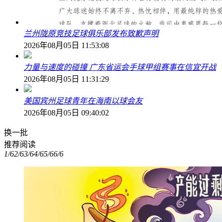
兰州陇原竞技足球俱乐部发布致歉声明
2026年08月05日 11:53:08
力量与速度的碰撞 广东省运会手球甲组赛事在信宜开战
2026年08月05日 11:31:29
美国宾州足球青年在海南以球会友
2026年08月05日 09:40:02
换一批
推荐阅读
1/6
2/6
3/6
4/6
5/6
6/6