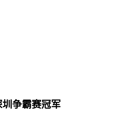
深圳争霸赛冠军