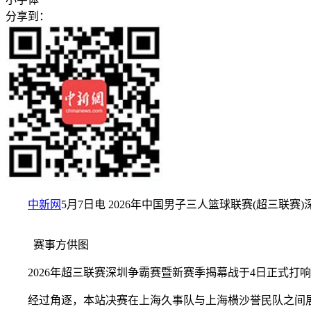
分享到：
中新网
5月7日电 2026年中国男子三人篮球联赛(超三
赛事方供图
2026年超三联赛深圳争霸赛暨新赛季揭幕战于4日正式打
经过角逐，本站决赛在上海久事队与上海横沙誉民队之间展