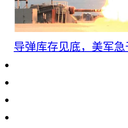
导弹库存见底，美军急于