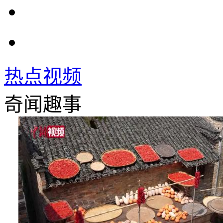
热点视频
奇闻趣事