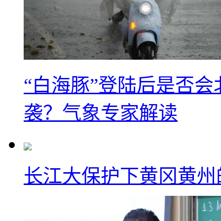
“白海豚”登陆后是否会
袭？气象专家解读
长江大保护下黄冈黄州