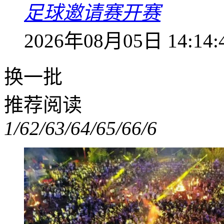
足球邀请赛开赛
2026年08月05日 14:14:
换一批
推荐阅读
1/6
2/6
3/6
4/6
5/6
6/6