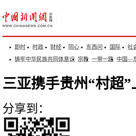
即时
时政
财经
同心
东西问
国际
社
铸牢中华民族共同体意识
宗教
一带一路
中国—
三亚携手贵州“村超”
分享到：