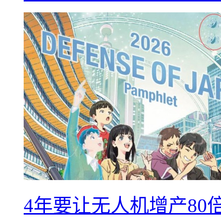
4年要让无人机增产8