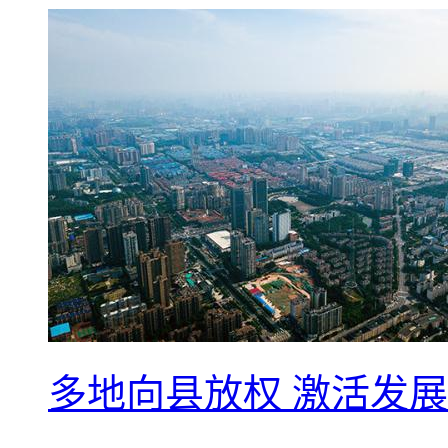
多地向县放权 激活发