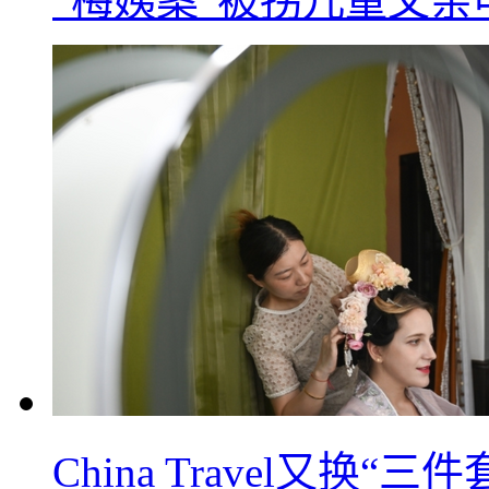
“梅姨案”被拐儿童父
China Travel又