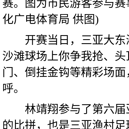
赛。图为市民游客参与赛
化广电体育局 供图)
开赛当日，三亚大东海
沙滩球场上你争我抢、头
门、倒挂金钩等精彩场面
呼。
林靖翔参与了第六届亚
的比拼，也是三亚渔村足