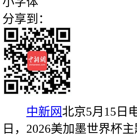
小字体
分享到：
中新网
北京5月15日
日，2026美加墨世界杯主