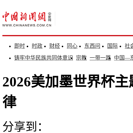
即时
时政
财经
同心
东西问
国际
社
铸牢中华民族共同体意识
宗教
一带一路
中国—
2026美加墨世界杯
律
分享到：