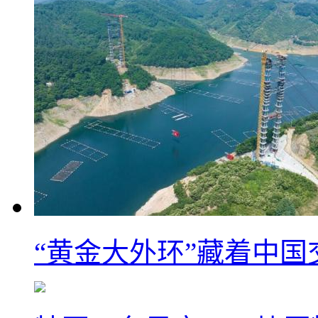
“黄金大外环”藏着中