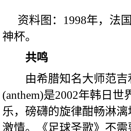
资料图：1998年，法
神杯。
共鸣
由希腊知名大师范吉利
(anthem)是2002年
乐，磅礴的旋律酣畅淋漓
激情。《足球圣歌》不需