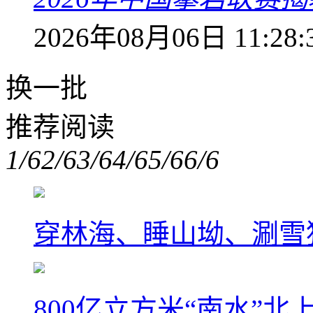
2026年08月06日 11:28:
换一批
推荐阅读
1/6
2/6
3/6
4/6
5/6
6/6
穿林海、睡山坳、涮雪
800亿立方米“南水”北