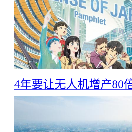
4年要让无人机增产8