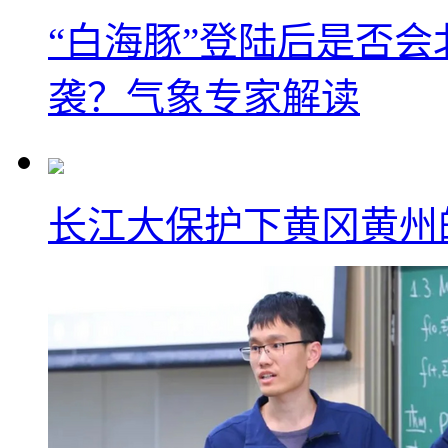
“白海豚”登陆后是否会
袭？气象专家解读
长江大保护下黄冈黄州