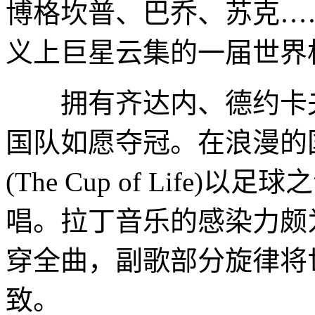
博格坎普、巴乔、苏克…
义上巨星云集的一届世界
拥有齐达内、德约卡夫
国队如愿夺冠。在浪漫的
(The Cup of Lif
唱。拉丁音乐的感染力颇
穿全曲，副歌部分旋律将
致。