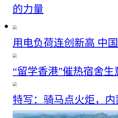
的力量
用电负荷连创新高 中国
“留学香港”催热宿舍生
特写：骑马点火炬，内