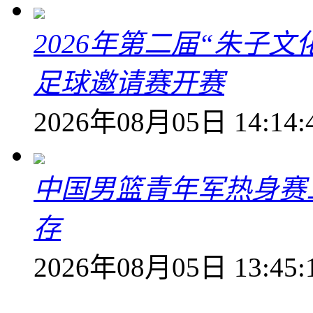
2026年第二届“朱子
足球邀请赛开赛
2026年08月05日 14:14:
中国男篮青年军热身赛
存
2026年08月05日 13:45: