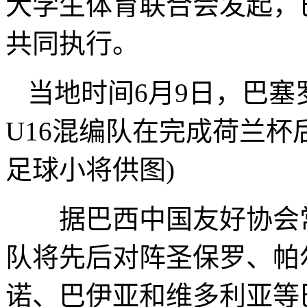
大学生体育联合会发起，
共同执行。
当地时间6月9日，巴塞
U16混编队在完成荷兰杯
足球小将供图)
据巴西中国友好协会常
队将先后对阵圣保罗、帕
诺、巴伊亚和维多利亚等