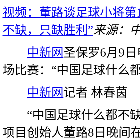
视频：董路谈足球小将第1
不缺，只缺胜利”
来源：
中新网
圣保罗6月9日
场比赛：“中国足球什么
中新网
记者 林春茵
“中国足球什么都不缺
项目创始人董路8日晚间