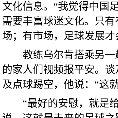
文化信息。“我觉得中国
需要丰富球迷文化。只有
场；有市场，足球发展才
教练乌尔肯搭乘另一趟
的家人们视频报平安。谈
及点球踢空，他说：“这
“最好的安慰，就是给
说，这就是未来的足球之