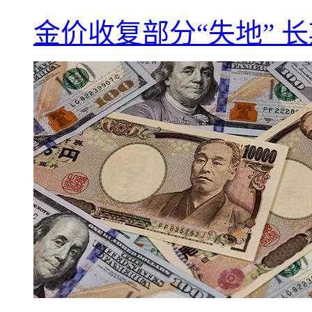
金价收复部分“失地” 