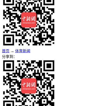
首页
→
体育新闻
分享到：