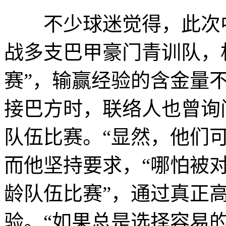
不少球迷觉得，此次中国
战多支巴甲豪门青训队，相
赛”，输赢经验的含金量
接巴方时，联络人也曾询
队伍比赛。“显然，他们
而他坚持要求，“哪怕被
龄队伍比赛”，通过真正
验。“如果总是选择容易