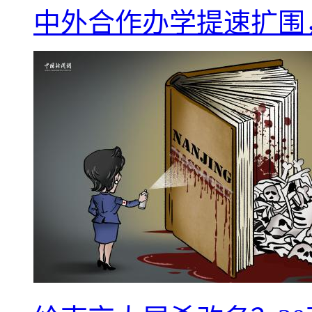
中外合作办学提速扩围