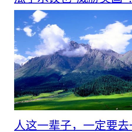
人这一辈子，一定要去