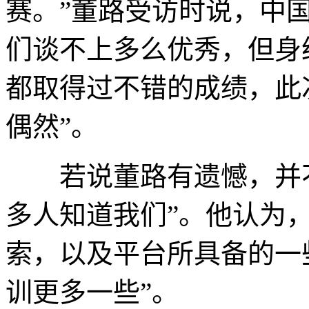
赛。”董路受访时说，中
们谈不上多么优秀，但身
都取得过不错的成绩，此
偶然”。
若说董路有遗憾，并不
多人知道我们”。他认为
索，以及平台所具备的一
训更多一些”。