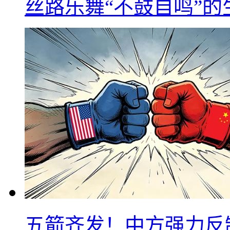
丝路乐舞“不鼓自鸣”
五箭齐发！中方强力反