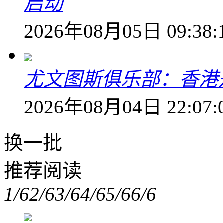
启动
2026年08月05日 09:38:
尤文图斯俱乐部：香港
2026年08月04日 22:07:
换一批
推荐阅读
1/6
2/6
3/6
4/6
5/6
6/6