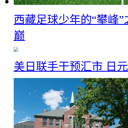
西藏足球少年的“攀峰
巅
美日联手干预汇市 日元