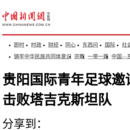
即时
时政
财经
同心
东西问
国际
社
铸牢中华民族共同体意识
宗教
一带一路
中国—
贵阳国际青年足球邀请
击败塔吉克斯坦队
分享到：