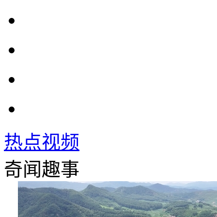
热点视频
奇闻趣事