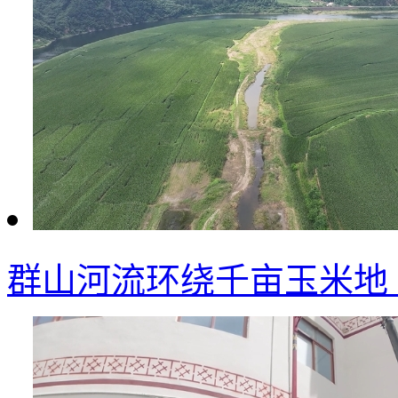
群山河流环绕千亩玉米地 