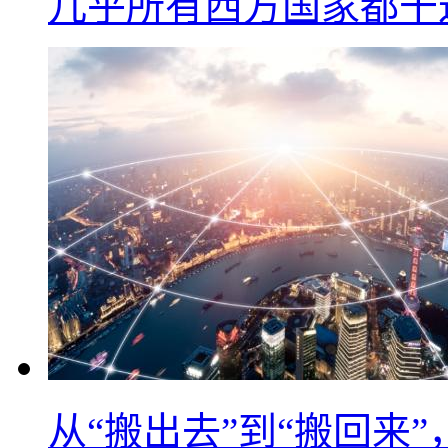
几乎所有西方国家都干
从“搬出去”到“搬回来