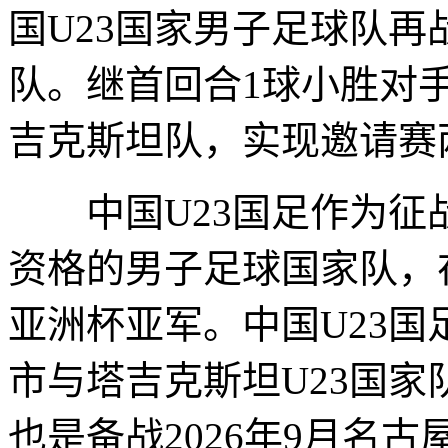
国U23国家男子足球队再
队。继首回合1球小胜对
吉克斯坦队，实现邀请赛
中国U23国足作为征战
资格的男子足球国家队，
亚洲杯亚军。中国U23
市与塔吉克斯坦U23国家
也是备战2026年9月名