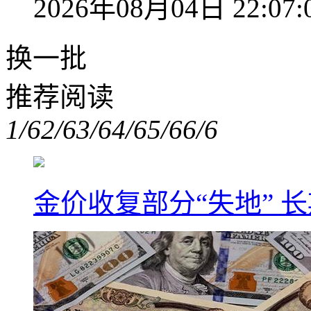
2026年08月04日 22:07:
换一批
推荐阅读
1/6
2/6
3/6
4/6
5/6
6/6
金价收复部分“失地” 