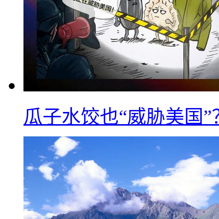
瓜子水饺也“威胁美国”