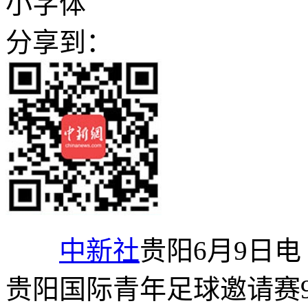
小字体
分享到：
中新社
贵阳6月9日电 
贵阳国际青年足球邀请赛