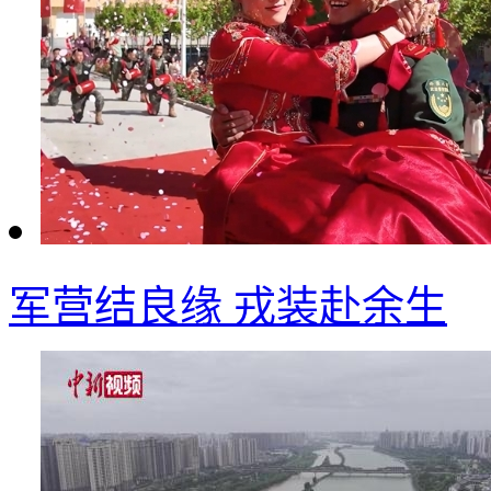
军营结良缘 戎装赴余生