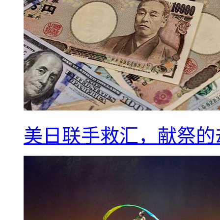
美日联手救汇，献祭的