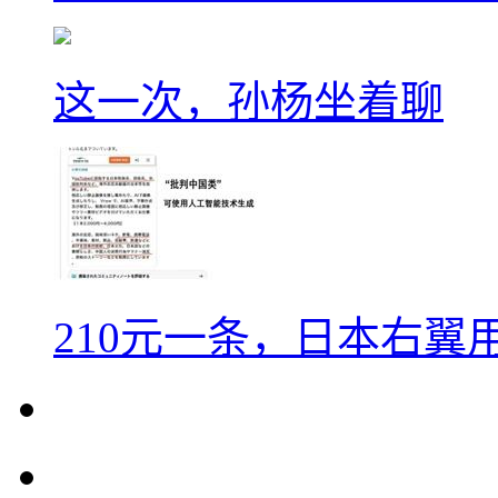
这一次，孙杨坐着聊
210元一条，日本右翼