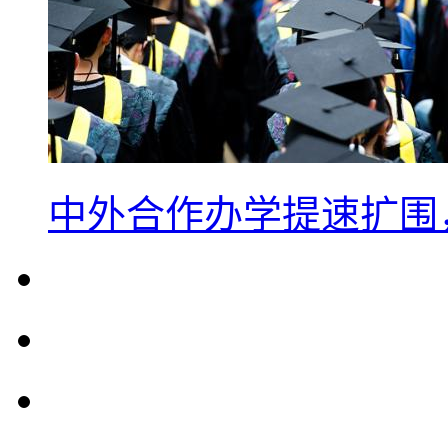
中外合作办学提速扩围