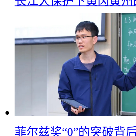
长江大保护下黄冈黄州
菲尔兹奖“0”的突破背