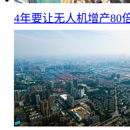
4年要让无人机增产8