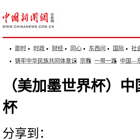
即时
时政
财经
同心
东西问
国际
社
铸牢中华民族共同体意识
宗教
一带一路
中国—
（美加墨世界杯）中
杯
分享到：