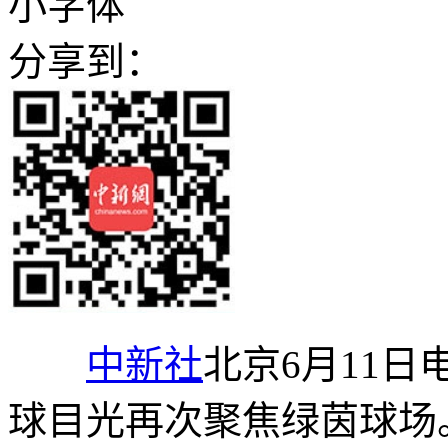
小字体
分享到：
中新社
北京6月11日
球目光再次聚焦绿茵球场