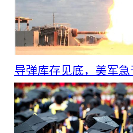
导弹库存见底，美军急于