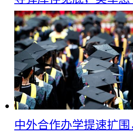
中外合作办学提速扩围