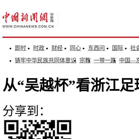
即时
时政
财经
同心
东西问
国际
社
铸牢中华民族共同体意识
宗教
一带一路
中国—
从“吴越杯”看浙江
分享到：