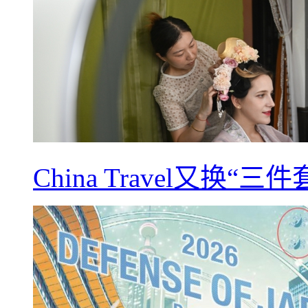
China Travel又