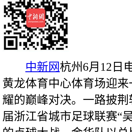
中新网
杭州6月12日
黄龙体育中心体育场迎来
耀的巅峰对决。一路披荆
届浙江省城市足球联赛“