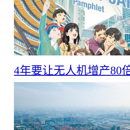
4年要让无人机增产8