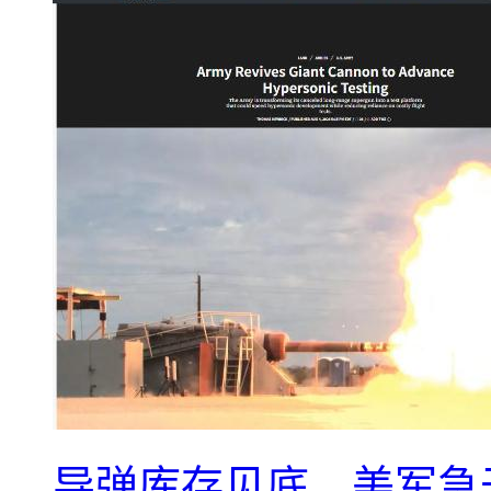
导弹库存见底，美军急于