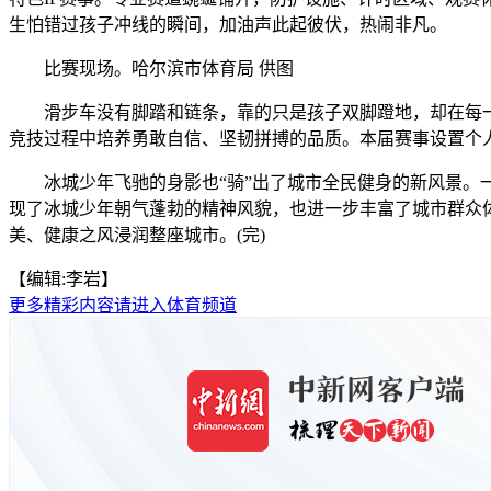
生怕错过孩子冲线的瞬间，加油声此起彼伏，热闹非凡。
比赛现场。哈尔滨市体育局 供图
滑步车没有脚踏和链条，靠的只是孩子双脚蹬地，却在每一次
竞技过程中培养勇敢自信、坚韧拼搏的品质。本届赛事设置个
冰城少年飞驰的身影也“骑”出了城市全民健身的新风景。一
现了冰城少年朝气蓬勃的精神风貌，也进一步丰富了城市群众
美、健康之风浸润整座城市。(完)
【编辑:李岩】
更多精彩内容请进入体育频道