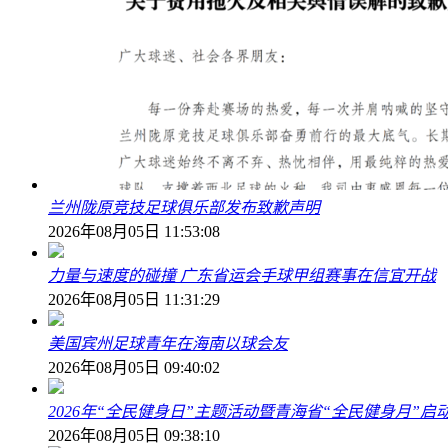
兰州陇原竞技足球俱乐部发布致歉声明
2026年08月05日 11:53:08
力量与速度的碰撞 广东省运会手球甲组赛事在信宜开战
2026年08月05日 11:31:29
美国宾州足球青年在海南以球会友
2026年08月05日 09:40:02
2026年“全民健身日”主题活动暨青海省“全民健身月”启
2026年08月05日 09:38:10