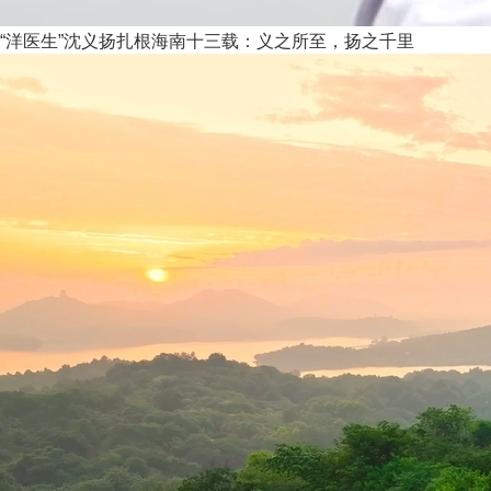
“洋医生”沈义扬扎根海南十三载：义之所至，扬之千里