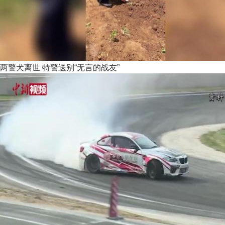
两警犬离世 特警送别“无言的战友”