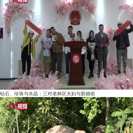
钻石、珍珠与水晶：三对老林区夫妇与新婚俗