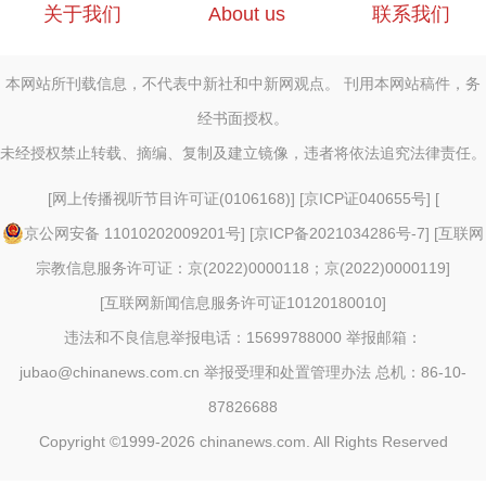
关于我们
About us
联系我们
本网站所刊载信息，不代表中新社和中新网观点。 刊用本网站稿件，务
经书面授权。
未经授权禁止转载、摘编、复制及建立镜像，违者将依法追究法律责任。
[
网上传播视听节目许可证(0106168)
] [
京ICP证040655号
] [
京公网安备 11010202009201号
] [
京ICP备2021034286号-7
] [
互联网
宗教信息服务许可证：京(2022)0000118；京(2022)0000119
]
[
互联网新闻信息服务许可证10120180010
]
违法和不良信息举报电话：15699788000 举报邮箱：
jubao@chinanews.com.cn
举报受理和处置管理办法
总机：86-10-
87826688
Copyright ©1999-2026
chinanews.com. All Rights Reserved