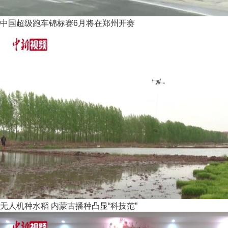
中国超级跑车锦标赛6月将在郑州开赛
无人机种水稻 内蒙古播种凸显“科技范”