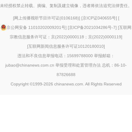
未经授权禁止转载、摘编、复制及建立镜像，违者将依法追究法律责任。
[
网上传播视听节目许可证(0106168)
] [
京ICP证040655号
] [
京公网安备 11010202009201号
] [
京ICP备2021034286号-7
] [
互联网
宗教信息服务许可证：京(2022)0000118；京(2022)0000119
]
[
互联网新闻信息服务许可证10120180010
]
违法和不良信息举报电话：15699788000 举报邮箱：
jubao@chinanews.com.cn
举报受理和处置管理办法
总机：86-10-
87826688
Copyright ©1999-2026
chinanews.com. All Rights Reserved