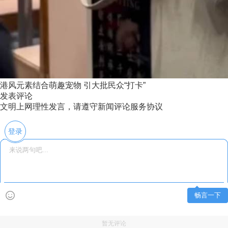
港风元素结合萌趣宠物 引大批民众“打卡”
发表评论
文明上网理性发言，请遵守新闻评论服务协议
登录
畅言一下
暂无评论