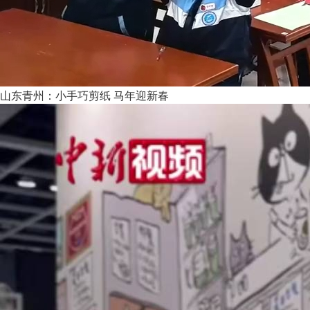
山东青州：小手巧剪纸 马年迎新春