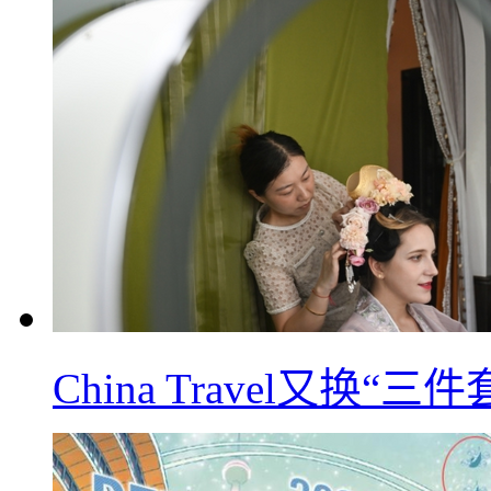
China Travel又