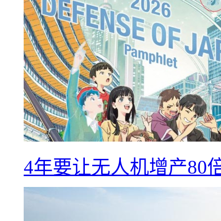
4年要让无人机增产8