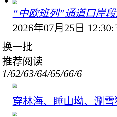
“中欧班列”通道口岸
2026年07月25日 12:30:
换一批
推荐阅读
1/6
2/6
3/6
4/6
5/6
6/6
穿林海、睡山坳、涮雪