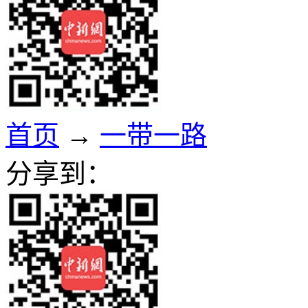
首页
→
一带一路
分享到：