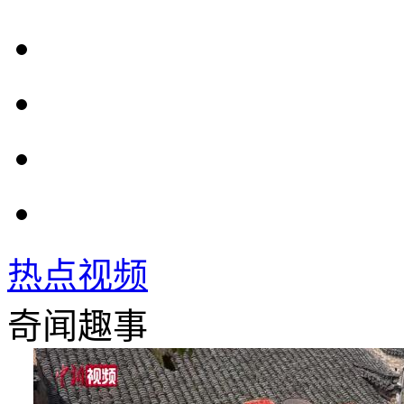
热点视频
奇闻趣事