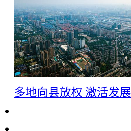
多地向县放权 激活发