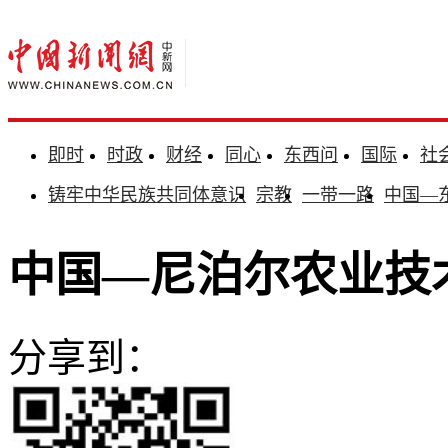
即时
时政
财经
同心
东西问
国际
社
铸牢中华民族共同体意识
宗教
一带一路
中国—
中国—尼泊尔农业技
分享到：