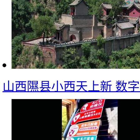
山西隰县小西天上新 数字