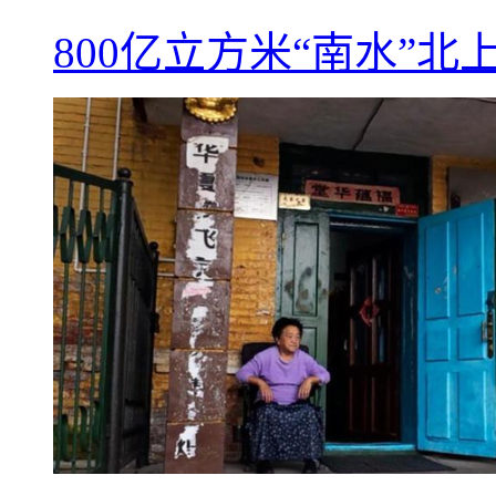
800亿立方米“南水”北