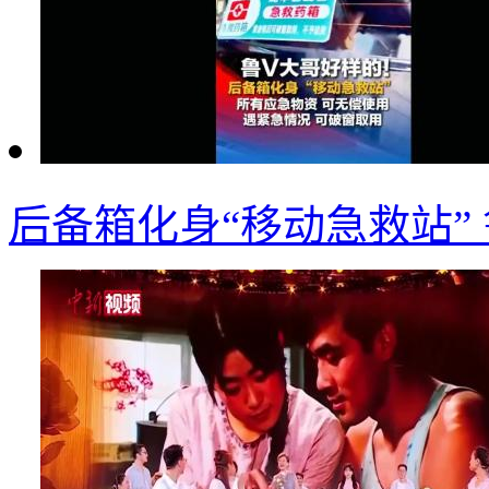
后备箱化身“移动急救站”