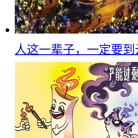
人这一辈子，一定要到