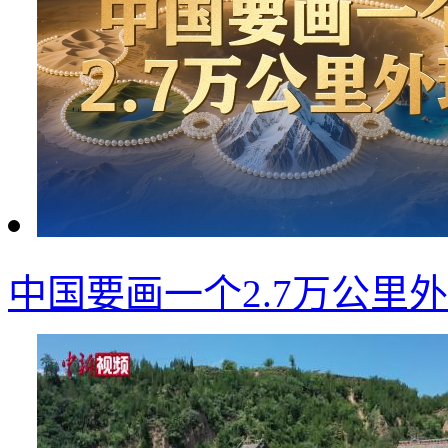
中国要画一个2.7万公里