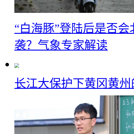
“白海豚”登陆后是否会
袭？气象专家解读
长江大保护下黄冈黄州