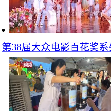
第38届大众电影百花奖