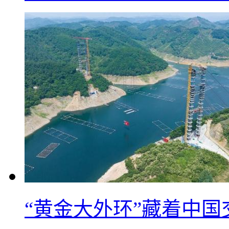
“黄金大外环”藏着中