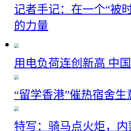
记者手记：在一个“被
的力量
用电负荷连创新高 中国
“留学香港”催热宿舍生
特写：骑马点火炬，内