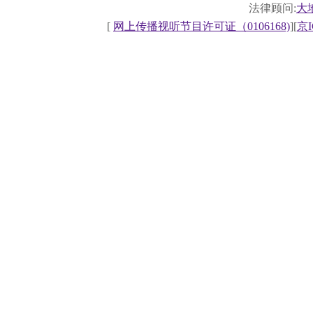
法律顾问:
大
[
网上传播视听节目许可证（0106168)
][
京I