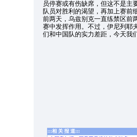
员停赛或有伤缺席，但这不是主
队员对胜利的渴望，再加上赛前
前两天，乌兹别克一直练禁区前
赛中发挥作用。不过，伊尼列耶夫
们和中国队的实力差距，今天我们
:::相 关 报 道:::