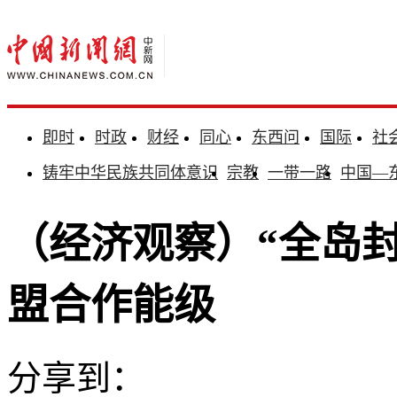
即时
时政
财经
同心
东西问
国际
社
铸牢中华民族共同体意识
宗教
一带一路
中国—
（经济观察）“全岛
盟合作能级
分享到：