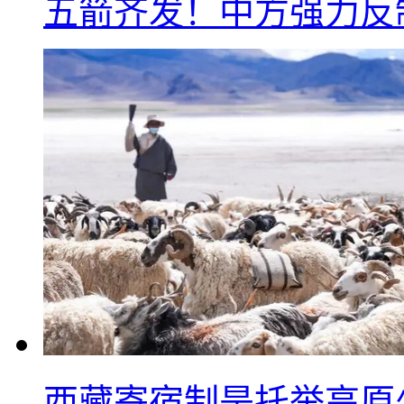
五箭齐发！中方强力反
西藏寄宿制是托举高原