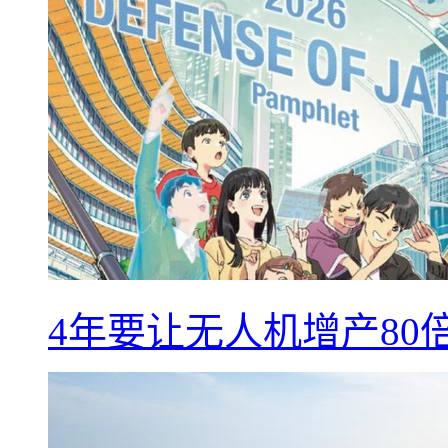
4年要让无人机增产8