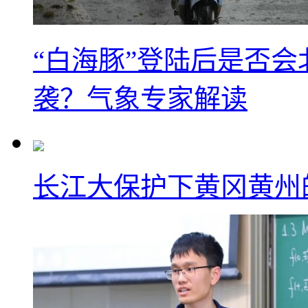
“白海豚”登陆后是否会
袭？气象专家解读
长江大保护下黄冈黄州