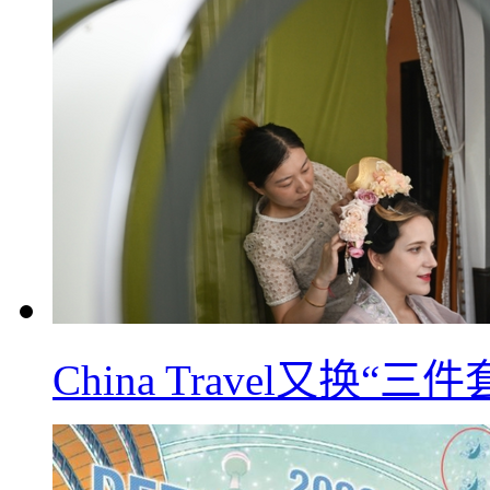
China Travel又