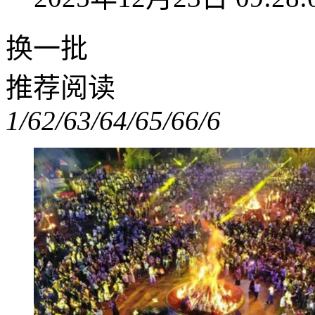
换一批
推荐阅读
1/6
2/6
3/6
4/6
5/6
6/6