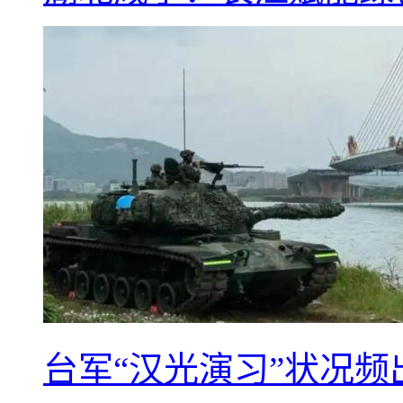
台军“汉光演习”状况频