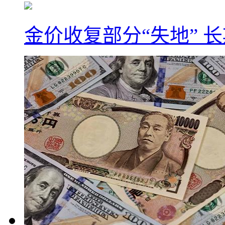
金价收复部分“失地” 