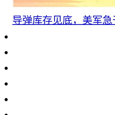
导弹库存见底，美军急于