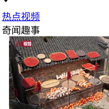
热点视频
奇闻趣事