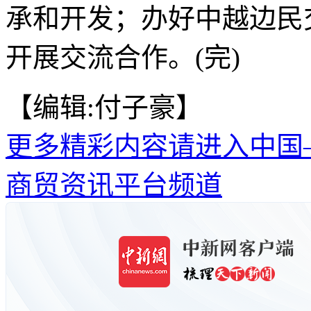
承和开发；办好中越边民
开展交流合作。(完)
【编辑:付子豪】
更多精彩内容请进入中国
商贸资讯平台频道