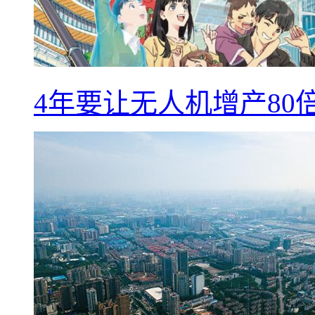
4年要让无人机增产8