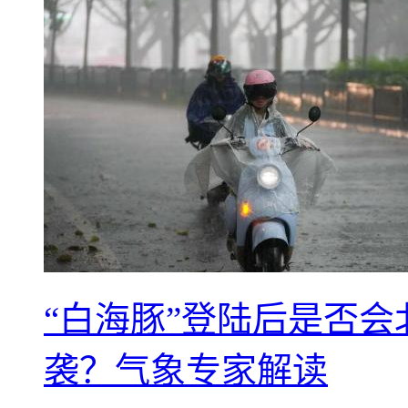
“白海豚”登陆后是否会
袭？气象专家解读