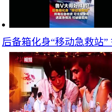
后备箱化身“移动急救站”