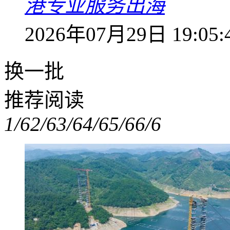
港专业服务出海
2026年07月29日 19:05:
换一批
推荐阅读
1/6
2/6
3/6
4/6
5/6
6/6