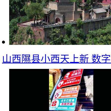
山西隰县小西天上新 数字