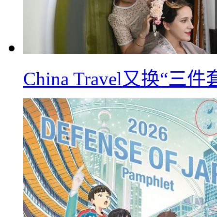
China Travel又