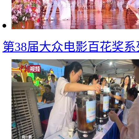
第38届大众电影百花奖