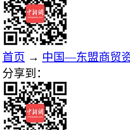
首页
→
中国—东盟商贸
分享到：