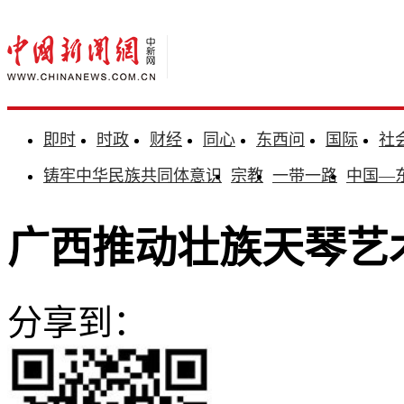
即时
时政
财经
同心
东西问
国际
社
铸牢中华民族共同体意识
宗教
一带一路
中国—
广西推动壮族天琴艺
分享到：