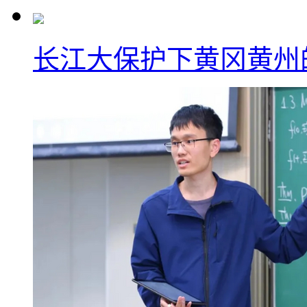
长江大保护下黄冈黄州