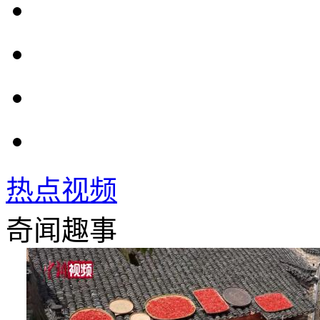
热点视频
奇闻趣事