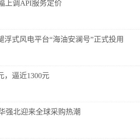
大幅上调API服务定价
腿浮式风电平台“海油安澜号”正式投用
，逼近1300元
 华强北迎来全球采购热潮