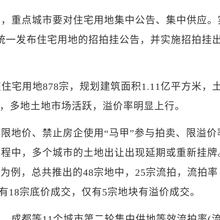
重点城市要对住宅用地集中公告、集中供应。
中统一发布住宅用地的招拍挂公告，并实施招拍挂
用地878宗，规划建筑面积1.11亿平方米，
地中，多地土地市场活跃，溢价率明显上行。
地价、禁止房企使用“马甲”参与拍卖、限溢价
过程中，多个城市的土地出让出现延期或重新挂牌
为例，总共推出的48宗地中，25宗流拍，流拍率
共有18宗底价成交，仅有5宗地块有溢价成交。
成都等11个城市第二轮集中供地等效流拍率(