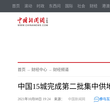
首页
滚动
时政
东西问
国际
社会
财经
港澳
首页
→
财经中心
→
财经频道
中国15城完成第二批集中供
2021年10月08日 19:24 来源：
中国新闻网
参与互