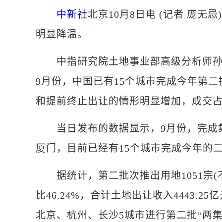
中新社
北京10月8日电 (记者 庞
明显降温。
中指研究院土地事业部高级分析师孙超
9月份，中国已有15个城市完成今年第
和提前终止出让的情形明显增加，成交
当日发布的数据显示，9月份，完成集
厦门，目前已经有15个城市完成今年的
据统计，第二批次推出用地1051宗(不
比46.24%，合计土地出让收入4443.
北京、杭州、长沙5城市进行第二批“两集