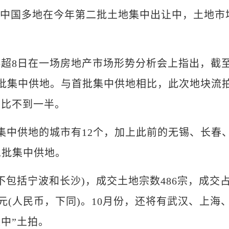
无忌)中国多地在今年第二批土地集中出让中，土地市
8日在一场房地产市场形势分析会上指出，截
二批集中供地。与首批集中供地相比，此次地块流
占比不到一半。
中供地的城市有12个，加上此前的无锡、长春
二批集中供地。
包括宁波和长沙)，成交土地宗数486宗，成交
25亿元(人民币，下同)。10月份，还将有武汉、上海
中”土拍。