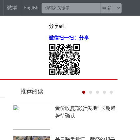
信
微博
English
分享到：
微信扫一扫：分享
推荐阅读
西藏寄宿制是托举高原少年
的光，不是西方脑补的“牢
笼”
中新网评：AI不能成为企业