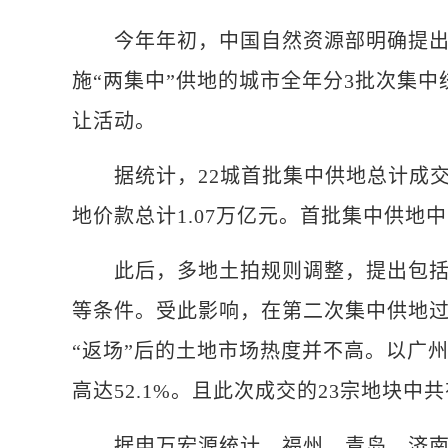
今年年初，中国自然资源部明确提出，
施“两集中”供地的城市全年分3批次集
让活动。
据统计，22城首批集中供地总计成交住宅
地价款总计1.07万亿元。首批集中供
此后，多地土拍规则调整，提出包括限
等条件。受此影响，在第二次集中供地
“返场”后的土地市场热度并不高。以广州
高达52.1%。且此次成交的23宗地块中
据申万宏源统计，福州、青岛、济南、