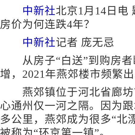
中新社
北京1月14日电
房价为何连跌4年？
中新社
记者 庞无忌
从房子“白送”到购房者
增，2021年燕郊楼市频繁
燕郊镇位于河北省廊坊市
心通州仅一河之隔。因为跟
多公里，燕郊成为很多“北
被称为“环京第一镇”。