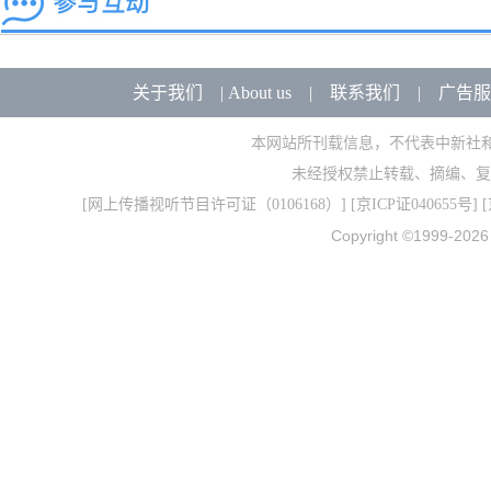
关于我们
|
About us
|
联系我们
|
广告服
本网站所刊载信息，不代表中新社
未经授权禁止转载、摘编、复
[
网上传播视听节目许可证（0106168）
] [
京ICP证040655号
] 
Copyright ©1999-202