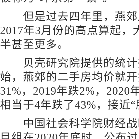
但是过去四年里，燕郊房
2017年3月份的高点算起
半甚至更多。
贝壳研究院提供的统计数据
始，燕郊的二手房均价就开始
31%，2019年跌2%，202
相当于4年跌了43%，接近“
中国社会科学院财经战略
目组在2020年底时，公布