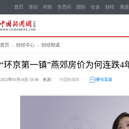
首页
滚动
时政
东西问
国际
社会
财经
港澳
首页
→
财经中心
→
财经频道
“环京第一镇”燕郊房价为何连跌4年
2022年01月14日 18:40 来源：
中国新闻网
参与互动