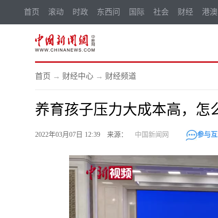
首页
滚动
时政
东西问
国际
社会
财经
港澳
首页
→
财经中心
→
财经频道
养育孩子压力大成本高，怎
2022年03月07日 12:39 来源：
中国新闻网
参与互