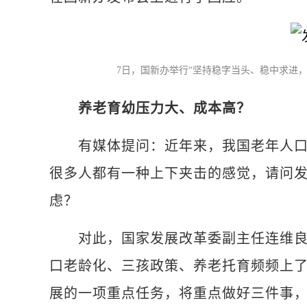
7日，国新办举行“坚持稳字当头、稳中求进
养老育幼压力大、成本高？
有媒体提问：近年来，我国老年人口比
很多人都有一种上下夹击的感觉，请问
虑？
对此，国家发展改革委副主任连维良表
口老龄化、三孩政策、养老托育频频上
展的一项重点任务，将重点做好三件事，