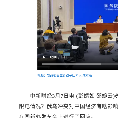
视频：发改委回应养孩子压力大 成本高
中新财经3月7日电 (彭婧如 邵婉云
限电情况？俄乌冲突对中国经济有啥影响
在国新办发布会上进行了回应。