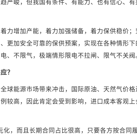
严峻，但我国有条件、有能力、也有信心、有
力增加产能，着力加强储备，着力保供稳价；
度、更加安全可靠的保供预案，实现在各种情形下
限电、不限气，极端情形限电不拉闸、限气不关阀
供应？
球能源市场带来冲击，国际原油、天然气价格
比例较高，因此肯定会受到影响，进口成本客观上
化，而且长期合同占比很高，只要各方按合同