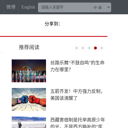
信
微博
English
分享到：
推荐阅读
丝路乐舞“不鼓自鸣”的生命
力在哪里？
五箭齐发！中方强力反制，
美国该清醒了
西藏寄宿制是托举高原少年
的光，不是西方脑补的“牢