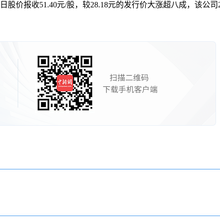
收51.40元/股，较28.18元的发行价大涨超八成，该公司2022