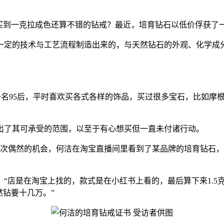
就能买到一克拉成色还算不错的钻戒？最近，培育钻石以低价俘获了
的技术与工艺流程制造出来的，与天然钻石的外观、化学成分
名95后，平时喜欢买各式各样的饰品，买过很多宝石，比如摩
了其可承受的范围，以至于有心想买但一直未付诸行动。
偶然的机会，何洁在淘宝直播间里看到了某品牌的培育钻石，
店是在淘宝上找的，款式是在小红书上看的，最后算下来1.5克
然钻要十几万。”