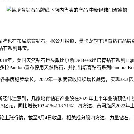
牌也在布局培育钻石。据公开报道，曼卡龙旗下培育钻石品牌慕
育钻石系列珠宝。
国天然钻石巨头戴比尔斯De Beers出培育钻石系列Lightbo
多拉Pandora宣布停用天然钻石，并推出培育钻石系列Pandora Bri
各季度稳步增长。2022年一季度营收延续增长趋势，实现33.3
意到，几家培育钻石产业股在2022年上半年业绩预告中纷纷报
-7.15亿元，同比增长103.41%-118.71%；四方达、黄河旋风20
一轮上涨行情，截至8月4日收盘，相关成分股四方达、力量钻石、