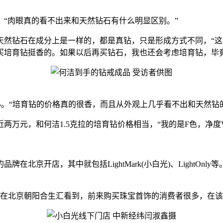
肉眼真的看不出来和天然钻石有什么明显区别。”
钻石在成分上是一样的，都是真钻，只是形成方式不同，“这
买培育钻挺香的。如果以后再买钻石，我也还会考虑培育钻，毕
。“培育钻的价格真的很香，而且从外观上几乎看不出和天然钻
元，和何洁1.5克拉的培育钻价格相当，“我的是F色，净度V
京开店，其中就包括LightMark(小白光)、LightOnl
在北京朝阳合生汇看到，前来购买珠宝首饰的消费者很多，在该