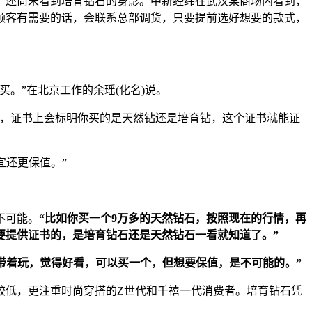
，还尚未看到培育钻石的身影。中新经纬在武汉某商场内看到，
顾客有需要的话，会联系总部调货，只要提前选好想要的款式，
。”在北京工作的余瑶(化名)说。
，证书上会标明你买的是天然钻还是培育钻，这个证书就能证
宜还更保值。”
不可能。
“比如你买一个9万多的天然钻石，按照现在的行情，再
是要提供证书的，是培育钻石还是天然钻石一看就知道了。”
带着玩，觉得好看，可以买一个，但想要保值，是不可能的。”
低，更注重时尚穿搭的Z世代和千禧一代消费者。培育钻石凭