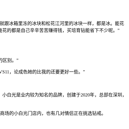
就跟冰箱里冻的冰块和松花江河里的冰块一样，都是冰。能花
竟花的都是自己辛辛苦苦赚得钱，买培育钻能省下不少呢。”
的区别。”
S11，论成色她的比我的还要更好一些。”
y等。小白光是业内较为知名的品牌，创建于2020年，总部在深圳，
商场的小白光门店内，也有几对情侣正在挑选钻戒。