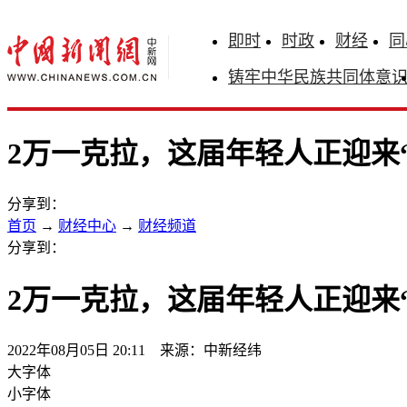
即时
时政
财经
同
铸牢中华民族共同体意
2万一克拉，这届年轻人正迎来
分享到：
首页
→
财经中心
→
财经频道
分享到：
2万一克拉，这届年轻人正迎来
2022年08月05日 20:11 来源：中新经纬
大字体
小字体