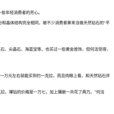
一批年轻消费者的芳心。
和晶体结构完全相同，被不少消费者拿来当做天然钻石的“平
根石、尖晶石、海蓝宝等，也买过一些黄金首饰，但何洁觉得，
一万元左右就能买到约一克拉，而且肉眼上看，和天然钻石并
拉，裸钻的价格是一万七，加上镶嵌一共花了两万。”何洁