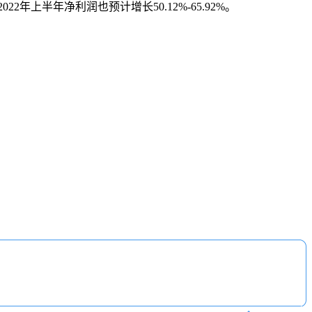
年上半年净利润也预计增长50.12%-65.92%。