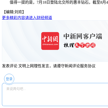
值得一提的是，7月18日登陆北交所的惠丰钻石，截至8月4日股价报
【编辑:刘欢】
更多精彩内容请进入财经频道
发表评论
文明上网理性发言，请遵守新闻评论服务协议
登录