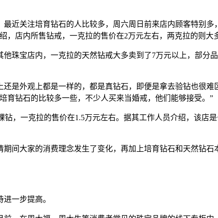
近关注培育钻石的人比较多，周六周日前来店内顾客特别多，
绍，店内所售钻戒，一克拉的售价在2万元左右，两克拉的则大多
珠宝店内，一克拉的天然钻戒大多卖到了7万元以上，部分品牌
还是外观上都是一样的，都是真钻石，即便是拿去验钻也很难区
培育钻石的比较多一些，不少人买来当婚戒，他们能够接受。”
的裸钻，一克拉的售价在1.5万元左右。据其工作人员介绍，该
期间大家的消费理念发生了变化，再加上培育钻石和天然钻石本
待进一步提高。