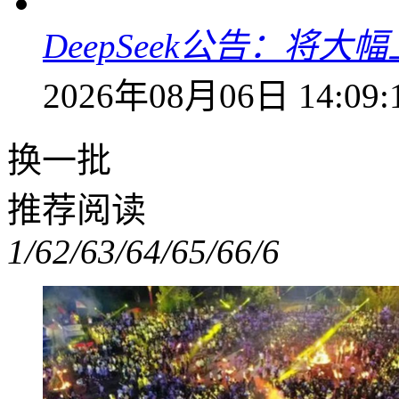
DeepSeek公告：将大
2026年08月06日 14:09:
换一批
推荐阅读
1/6
2/6
3/6
4/6
5/6
6/6