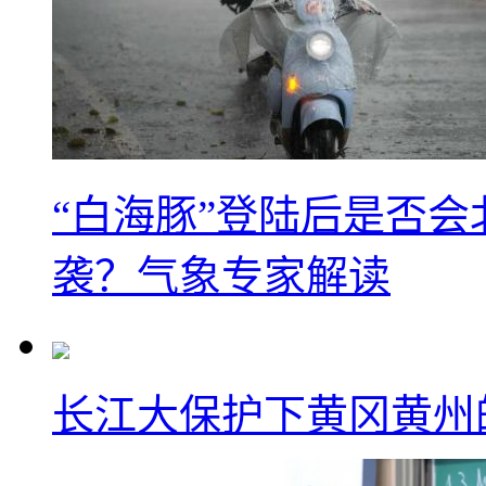
“白海豚”登陆后是否会
袭？气象专家解读
长江大保护下黄冈黄州