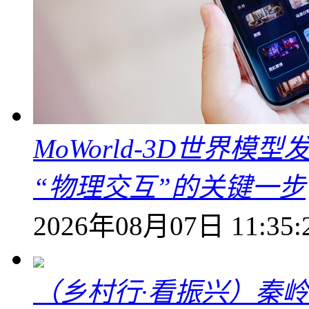
MoWorld-3D世界模
“物理交互”的关键一步
2026年08月07日 11:35:
（乡村行·看振兴）秦