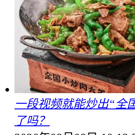
一段视频就能炒出“全国
了吗？