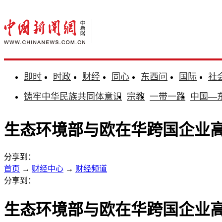
即时
时政
财经
同心
东西问
国际
社
铸牢中华民族共同体意识
宗教
一带一路
中国—
生态环境部与欧在华跨国企业高
分享到：
首页
→
财经中心
→
财经频道
分享到：
生态环境部与欧在华跨国企业高