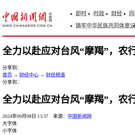
即时
时政
财经
同
铸牢中华民族共同体意
全力以赴应对台风“摩羯”，农
分享到：
首页
→
财经中心
→
财经频道
分享到：
全力以赴应对台风“摩羯”，农
2024年09月08日 13:37 来源：
中国新闻网
大字体
小字体