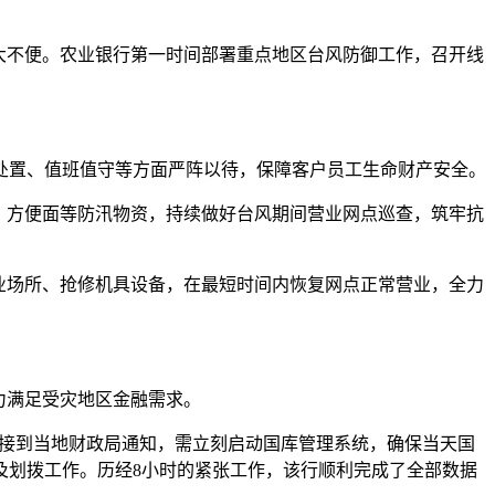
大不便。农业银行第一时间部署重点地区台风防御工作，召开线
置、值班值守等方面严阵以待，保障客户员工生命财产安全。
、方便面等防汛物资，持续做好台风期间营业网点巡查，筑牢抗
业场所、抢修机具设备，在最短时间内恢复网点正常营业，全力
力满足受灾地区金融需求。
部接到当地财政局通知，需立刻启动国库管理系统，确保当天国
及划拨工作。历经8小时的紧张工作，该行顺利完成了全部数据