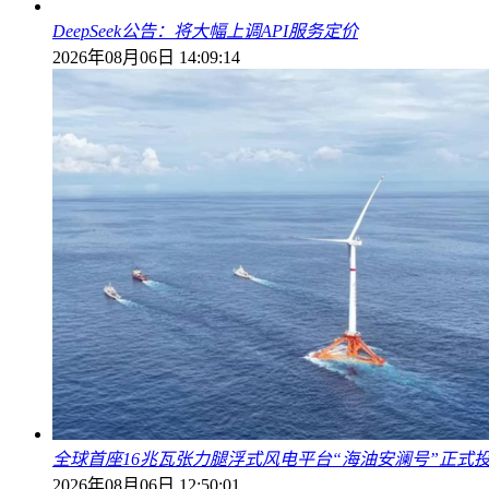
DeepSeek公告：将大幅上调API服务定价
2026年08月06日 14:09:14
全球首座16兆瓦张力腿浮式风电平台“海油安澜号”正式
2026年08月06日 12:50:01