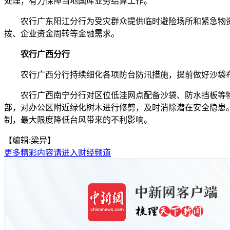
处理，有力保障当地国库业务结算工作。
农行广东阳江分行为受灾群众提供临时避险场所和紧急物资
拨、企业资金周转等金融需求。
农行广西分行
农行广西分行持续细化各项防台防汛措施，提前做好沙袋布
农行广西南宁分行对区位低洼网点配备沙袋、防水挡板等物
部，对办公区附近绿化树木进行修剪，及时消除潜在安全隐患
制，最大限度降低台风带来的不利影响。
【编辑:梁异】
更多精彩内容请进入财经频道