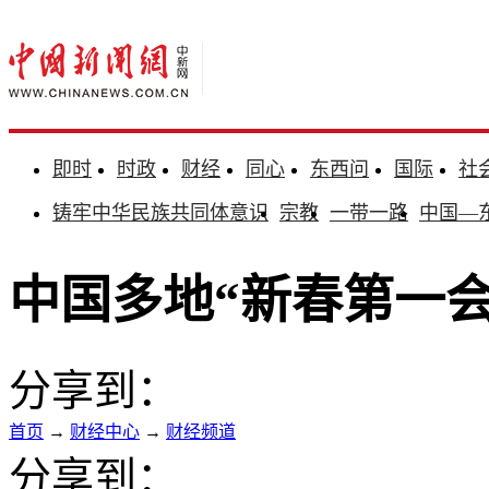
即时
时政
财经
同心
东西问
国际
社
铸牢中华民族共同体意识
宗教
一带一路
中国—
中国多地“新春第一会
分享到：
首页
→
财经中心
→
财经频道
分享到：