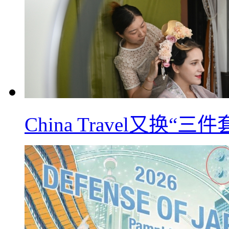
China Travel又