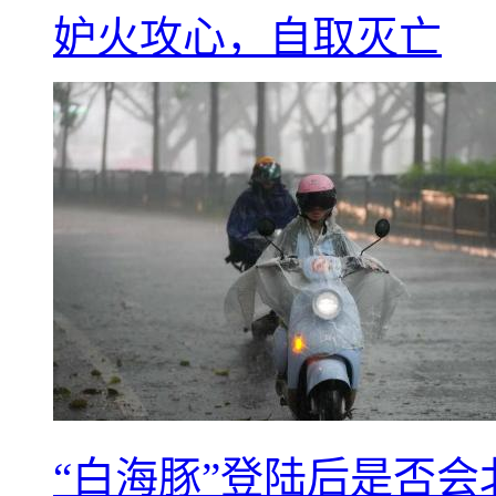
妒火攻心，自取灭亡
“白海豚”登陆后是否会