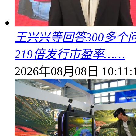
王兴兴等回答300多
219倍发行市盈率……
2026年08月08日 10:11: