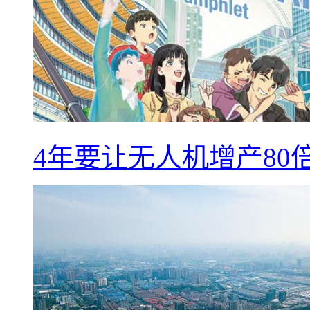
4年要让无人机增产8