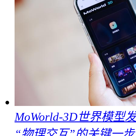
MoWorld-3D世界模
“物理交互”的关键一步