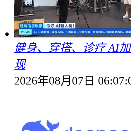
健身、穿搭、诊疗 AI
现
2026年08月07日 06:07: