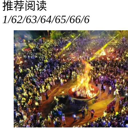
推荐阅读
1/6
2/6
3/6
4/6
5/6
6/6