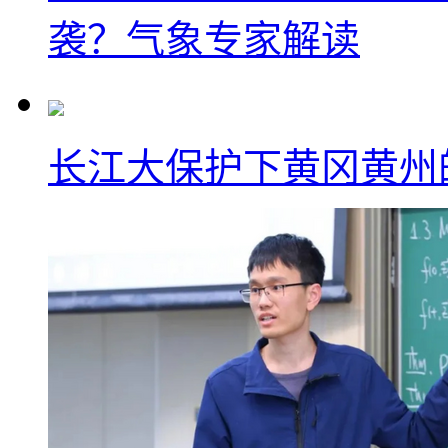
袭？气象专家解读
长江大保护下黄冈黄州