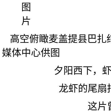
高空俯瞰麦盖提县巴扎
媒体中心供图
夕阳西下，
龙虾的尾扇
这片