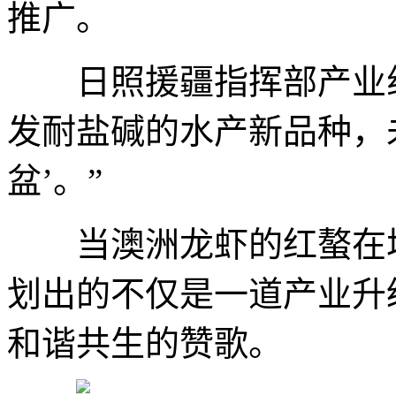
推广。
日照援疆指挥部产业组
发耐盐碱的水产新品种，
盆’。”
当澳洲龙虾的红螯在塔
划出的不仅是一道产业升
和谐共生的赞歌。