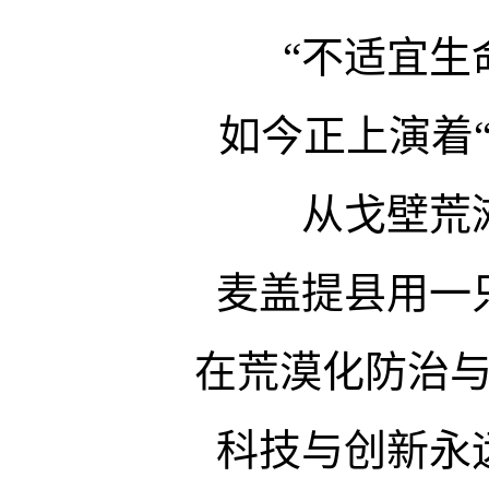
“不适宜生
如今正上演着
从戈壁荒
麦盖提县用一
在荒漠化防治
科技与创新永