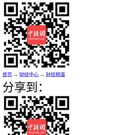
首页
→
财经中心
→
财经频道
分享到：