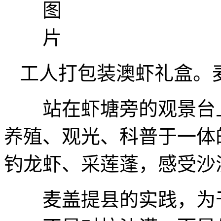
工人打包装澳虾礼盒。
站在虾塘旁的观景台上
养殖、观光、科普于一体
钓龙虾、采莲蓬，感受沙
麦盖提县的实践，为干