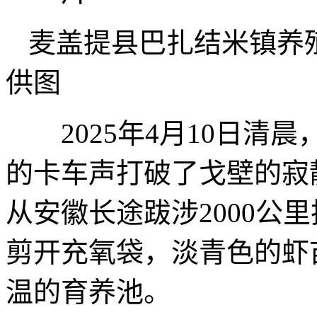
麦盖提县巴扎结米镇养
供图
2025年4月10日清
的卡车声打破了戈壁的寂
从安徽长途跋涉2000公
剪开充氧袋，淡青色的虾
温的育养池。