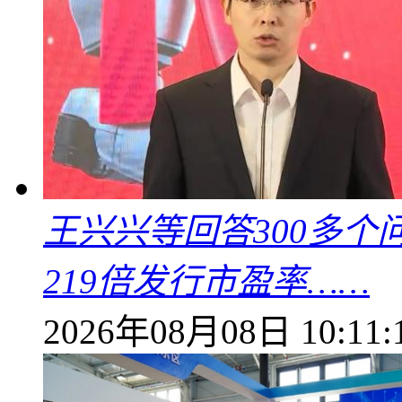
王兴兴等回答300多
219倍发行市盈率……
2026年08月08日 10:11: