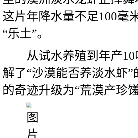
这片年降水量不足100
“乐土”。
从试水养殖到年产10
解了“沙漠能否养淡水虾”
的奇迹升级为“荒漠产珍