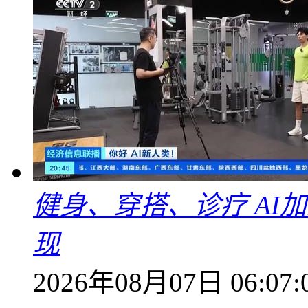
健身、穿搭、诊疗 AI
现
2026年08月07日 06:07: