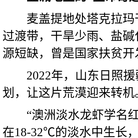
麦盖提地处塔克拉玛干
过渡带，干旱少雨、盐碱
源短缺，曾是国家扶贫开
2022年，山东日照援
划，让这片荒漠迎来转机
“澳洲淡水龙虾学名红
在18-32℃的淡水中生