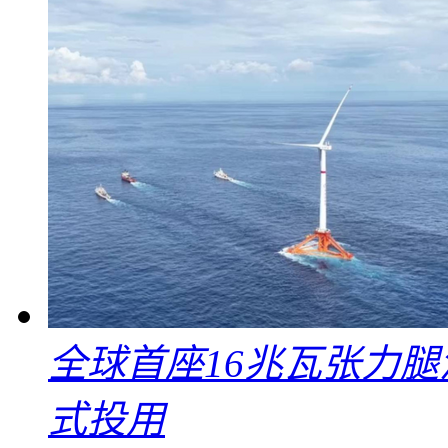
全球首座16兆瓦张力腿
式投用