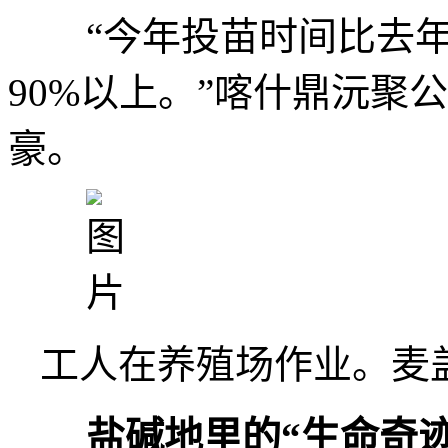
“今年投苗时间比去年提
90%以上。”喀什鼎沅聚
豪。
工人在养殖场作业。麦
盐碱地里的“生命奇迹