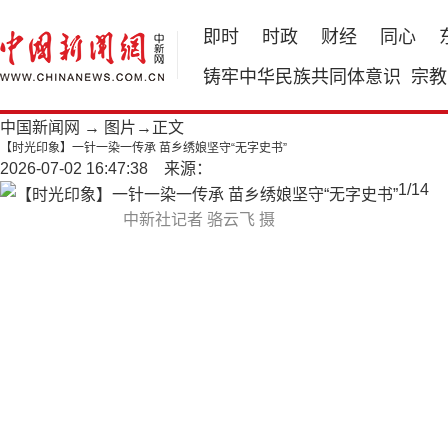
即时
时政
财经
同心
铸牢中华民族共同体意识
宗教
中国新闻网
→
图片
→正文
【时光印象】一针一染一传承 苗乡绣娘坚守“无字史书”
2026-07-02 16:47:38 来源：
1
/
14
中新社记者 骆云飞 摄