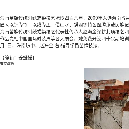
海南苗族传统刺绣蜡染技艺流传四百余年，2009年入选海南省
匠人以针为笔、以线为墨，借山水、蝶羽等特色图腾承载民族
海南苗族传统刺绣蜡染技艺代表性传承人赵海金深耕此项技艺四
作品亮相中国国际时装周等各大展会。她免费开设四十余期培训
月1日，海南琼中，赵海金(右)指导学员苗绣技法。
【编辑：姜媛媛】
推荐图集