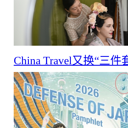
China Travel又