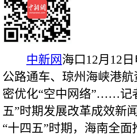
中新网
海口12月12
公路通车、琼州海峡港航
密优化“空中网络”……记
五”时期发展改革成效新
“十四五”时期，海南全