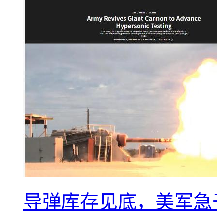
导弹库存见底，美军急于