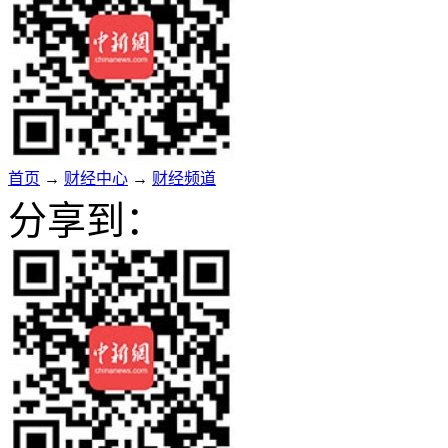
首页
→
财经中心
→
财经频道
分享到：