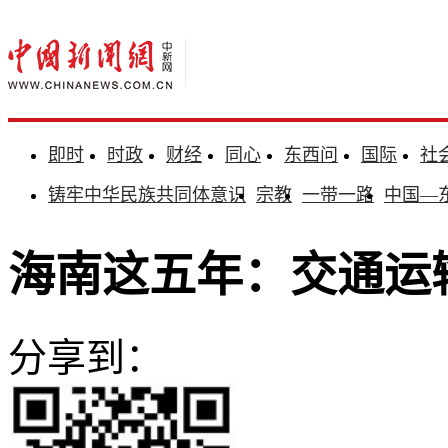
即时
时政
财经
同心
东西问
国际
社
铸牢中华民族共同体意识
宗教
一带一路
中国—
海南这五年：交通运
分享到：