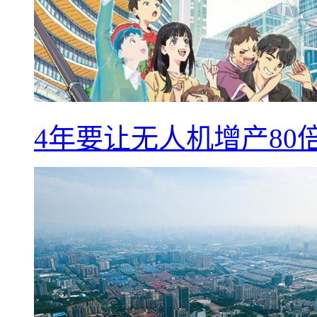
4年要让无人机增产8