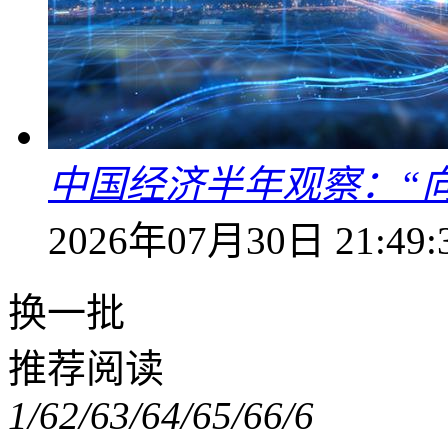
中国经济半年观察：“
2026年07月30日 21:49:
换一批
推荐阅读
1/6
2/6
3/6
4/6
5/6
6/6