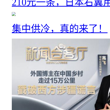
210元一条，日本右翼
集中供冷，真的来了！