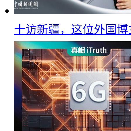
十访新疆，这位外国博