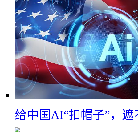
给中国AI“扣帽子”，