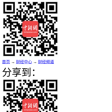
首页
→
财经中心
→
财经频道
分享到：