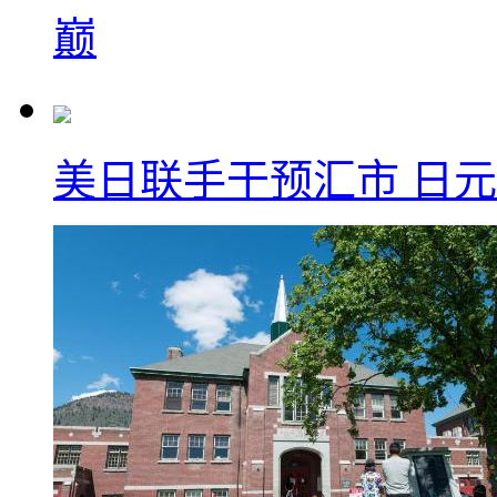
巅
美日联手干预汇市 日元