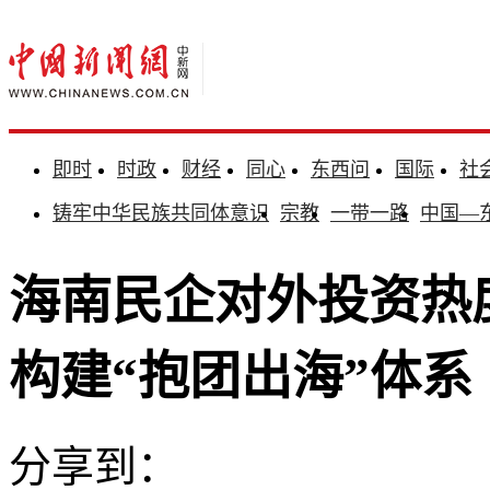
即时
时政
财经
同心
东西问
国际
社
铸牢中华民族共同体意识
宗教
一带一路
中国—
海南民企对外投资热
构建“抱团出海”体系
分享到：