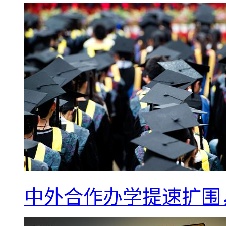
中外合作办学提速扩围