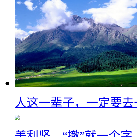
人这一辈子，一定要去
美利坚，“撤”就一个字