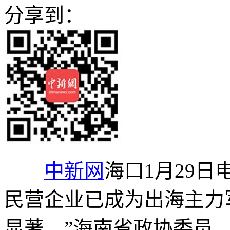
分享到：
中新网
海口1月29日
民营企业已成为出海主力
显著。”海南省政协委员、