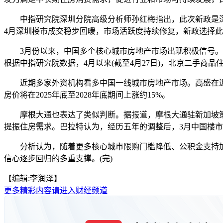
中指研究院深圳分院高级分析师孙红梅指出，此次新政是深
4月深圳楼市成交稳步回暖，市场活跃度持续修复，新政选择
3月份以来，中国多个核心城市房地产市场出现积极信号。当
根据中指研究院数据，4月以来(截至4月27日)，北京二手商品住
近期多家外资机构看多中国一线城市房地产市场。高盛在近期
房价将在2025年底至2028年底期间上涨约15%。
摩根大通也表达了类似判断。据报道，摩根大通驻新加坡策
提振住房需求。巴拉特认为，经历五年的调整后，3月中国楼
分析认为，随着更多核心城市限购门槛降低、公积金支持加
信心逐步回归的多重支撑。(完)
【编辑:李润泽】
更多精彩内容请进入财经频道