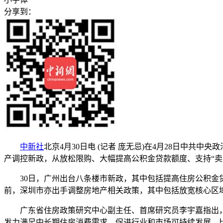
分享到：
中新社
北京4月30日电 (记者 庞无忌)在4月28日中共
产调控新政，从放松限购、大幅提高公积金贷款额度、支持“卖
30日，广州出台八条楼市新政，其中包括提高住房公积金贷
前，深圳市亦出手调整房地产相关政策，其中包括放宽核心区
广东省住房政策研究中心副主任、首席研究员李宇嘉指出，此
发力满足中长期住房消费需求，促进行业和市场可持续发展，