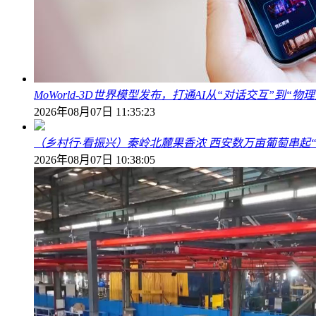
MoWorld-3D世界模型发布，打通AI从“对话交互”到“
2026年08月07日 11:35:23
（乡村行·看振兴）秦岭北麓果香浓 西安数万亩葡萄串起
2026年08月07日 10:38:05