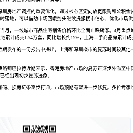
圳房地产调控的重要优化，通过核心区定向放宽限购和公积金贷
此时落地，可以借助市场回暖势头继续提振楼市信心、优化市场
月，一线城市商品住宅销售价格环比全面止跌转涨。4月重点城
宅累计成交1.54万套，同比增长约15%，上海二手商品房累计成交
发布的一份报告中提出，上海和深圳楼市的复苏时间较其他一线
略师巴拉特近期表示，香港房地产市场的复苏正逐步外溢至中国
市已经出现初步复苏迹象。
码、换房链条逐步打通，市场预期有望进一步修复。多位专家也