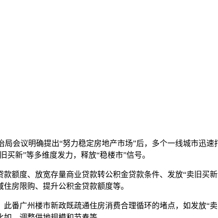
中央政治局会议明确提出“努力稳定房地产市场”后，多个一线城市迅速
旧买新”等多维度发力，释放“稳楼市”信号。
款额度、放宽存量商业贷款转公积金贷款条件、发放“卖旧买新
域住房限购、提升公积金贷款额度等。
番广州楼市新政既疏通住房消费合理循环的堵点，如发放“卖
比如，调整供地规模和节奏等。