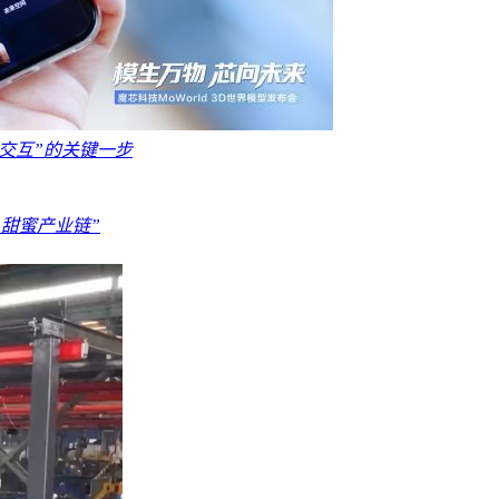
物理交互”的关键一步
“甜蜜产业链”