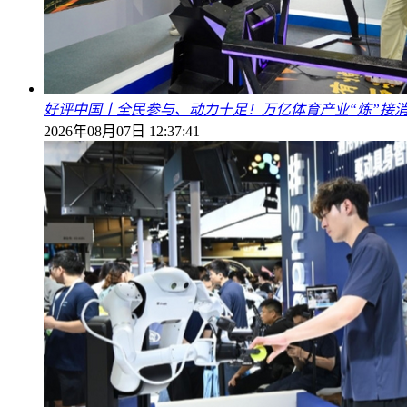
好评中国丨全民参与、动力十足！万亿体育产业“炼”接
2026年08月07日 12:37:41