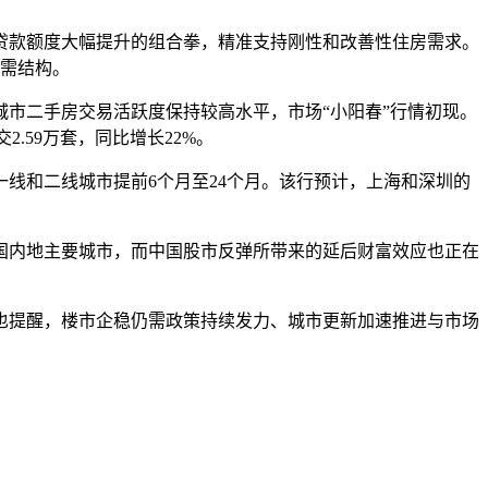
款额度大幅提升的组合拳，精准支持刚性和改善性住房需求。
供需结构。
市二手房交易活跃度保持较高水平，市场“小阳春”行情初现。
2.59万套，同比增长22%。
和二线城市提前6个月至24个月。该行预计，上海和深圳的
内地主要城市，而中国股市反弹所带来的延后财富效应也正在
提醒，楼市企稳仍需政策持续发力、城市更新加速推进与市场