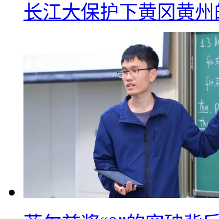
长江大保护下黄冈黄州