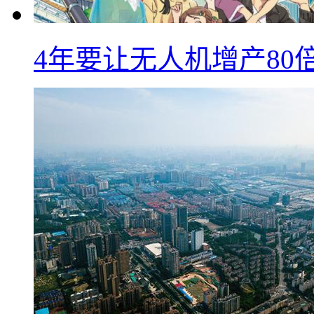
4年要让无人机增产8