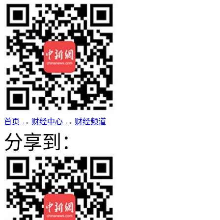
首页
→
财经中心
→
财经频道
分享到：