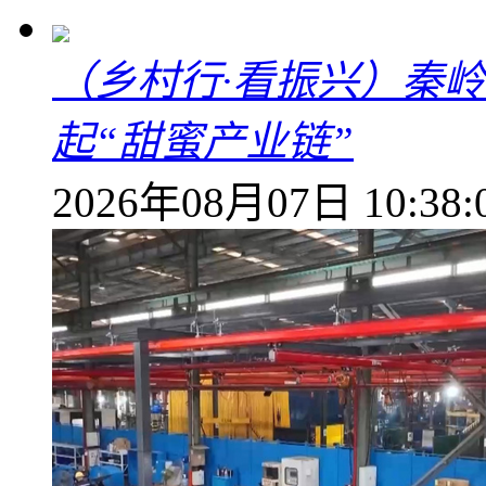
（乡村行·看振兴）秦
起“甜蜜产业链”
2026年08月07日 10:38: