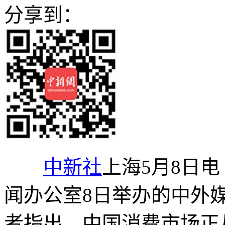
分享到：
中新社
上海5月8日电
闻办公室8日举办的中外
者指出，中国消费市场正