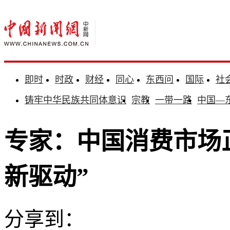
即时
时政
财经
同心
东西问
国际
社
铸牢中华民族共同体意识
宗教
一带一路
中国—
专家：中国消费市场正
新驱动”
分享到：