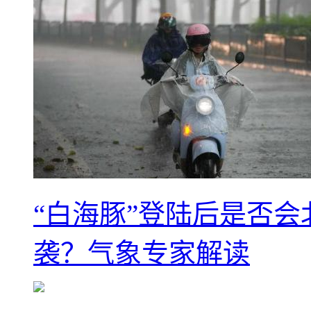
“白海豚”登陆后是否会
袭？气象专家解读