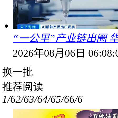
“一公里”产业链出圈 
2026年08月06日 06:08:
换一批
推荐阅读
1/6
2/6
3/6
4/6
5/6
6/6