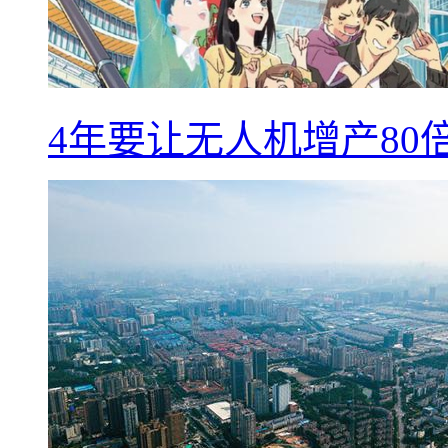
4年要让无人机增产8