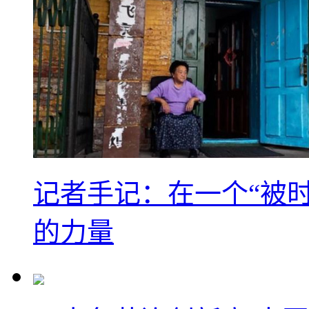
记者手记：在一个“被
的力量