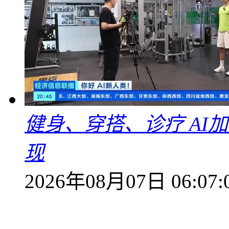
健身、穿搭、诊疗 AI
现
2026年08月07日 06:07: