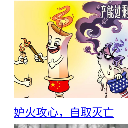
妒火攻心，自取灭亡