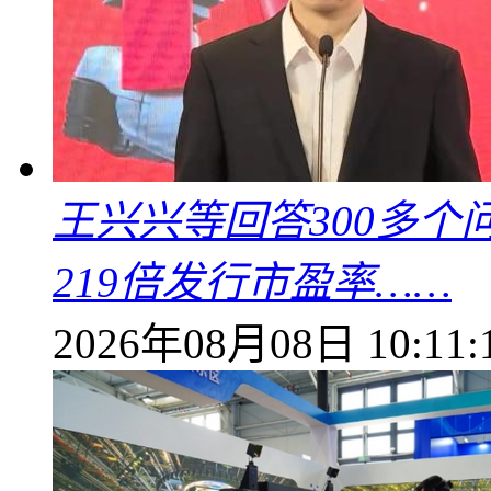
王兴兴等回答300多
219倍发行市盈率……
2026年08月08日 10:11: