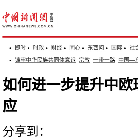
即时
时政
财经
同心
东西问
国际
社
铸牢中华民族共同体意识
宗教
一带一路
中国—
如何进一步提升中欧
应
分享到：