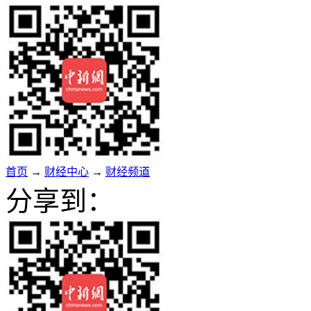
首页
→
财经中心
→
财经频道
分享到：