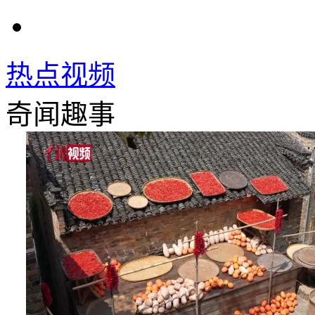
热点视频
奇闻趣事