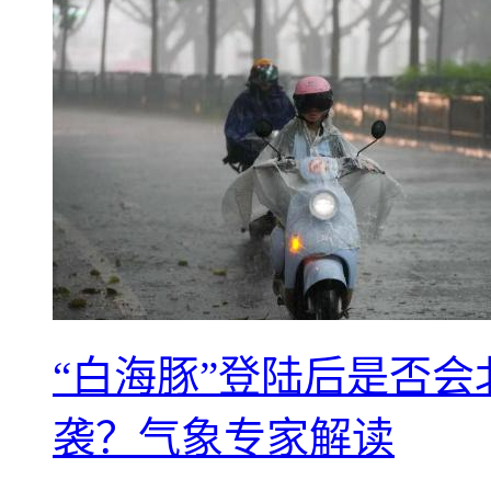
“白海豚”登陆后是否会
袭？气象专家解读