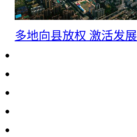
多地向县放权 激活发