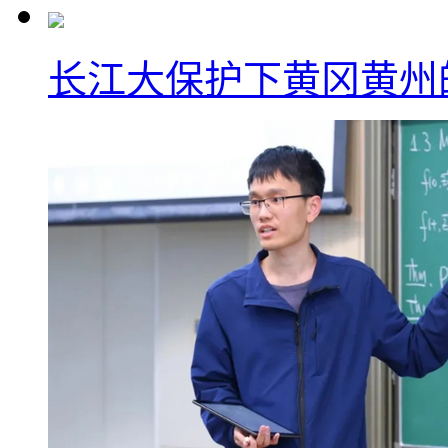
长江大保护下黄冈黄州