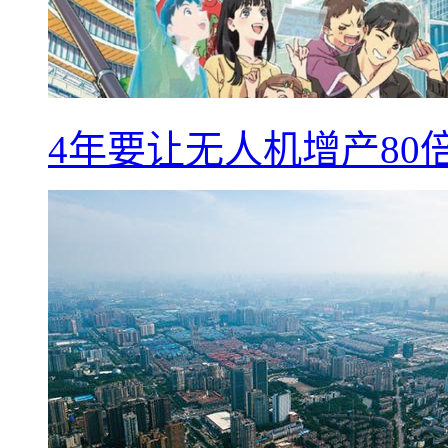
4年要让无人机增产8