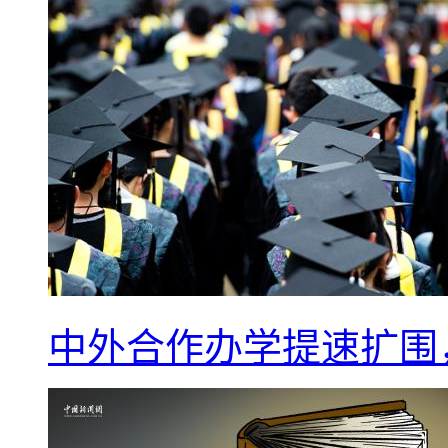
中外合作办学提速扩围