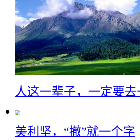
人这一辈子，一定要去
美利坚，“撤”就一个字