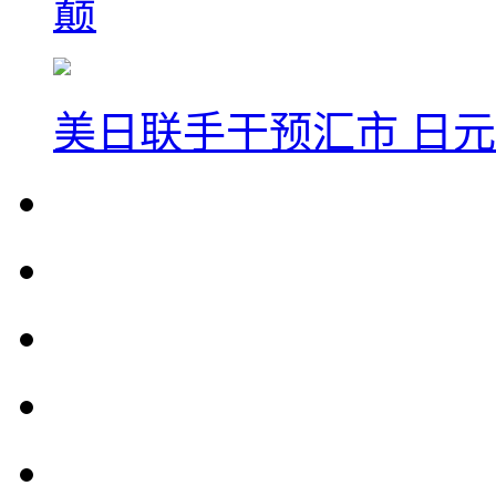
巅
美日联手干预汇市 日元