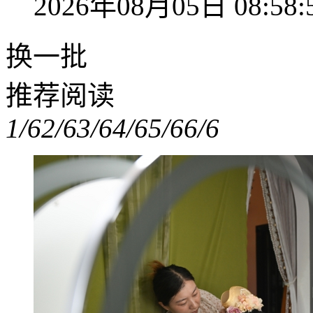
2026年08月05日 08:58:
换一批
推荐阅读
1/6
2/6
3/6
4/6
5/6
6/6