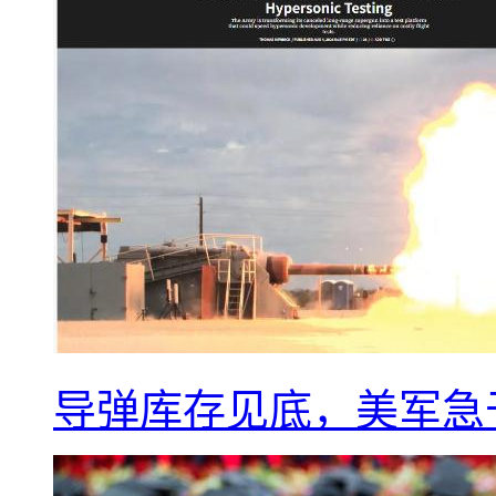
导弹库存见底，美军急于