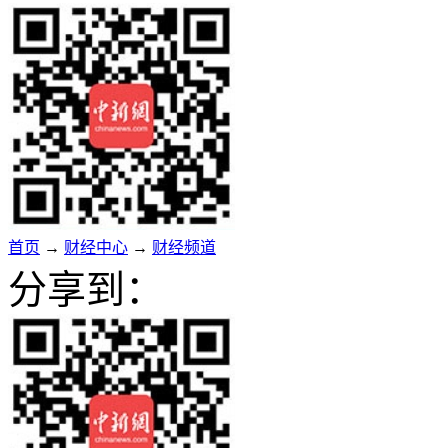
首页
→
财经中心
→
财经频道
分享到：