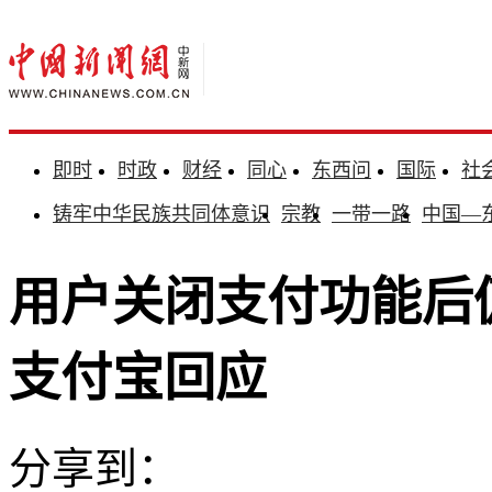
即时
时政
财经
同心
东西问
国际
社
铸牢中华民族共同体意识
宗教
一带一路
中国—
用户关闭支付功能后仍
支付宝回应
分享到：