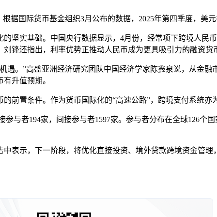
国际货币基金组织3月公布的数据，2025年第四季度，美元在
实基础。中国央行数据显示，4月份，经常项下跨境人民币结算金额
，刘锋还指出，利率优势正推动人民币成为更具吸引力的融资货
遇。”高盛亚洲经济研究团队中国经济学家陈鑫泉说，从金融
币有升值预期。
前置条件。作为货币国际化的“高速公路”，跨境支付系统亦为
参与者194家，间接参与者1597家。参与者分布在全球126个国
告中表示，下一阶段，将优化直接投资、境外贷款跨境资金管理