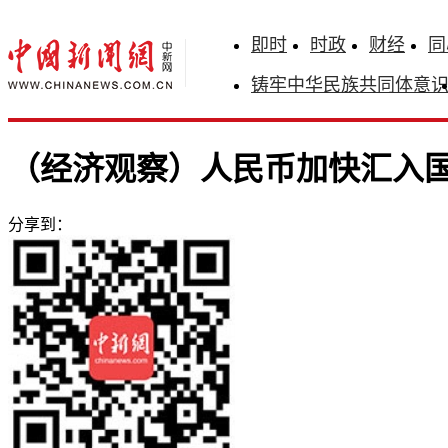
即时
时政
财经
同
铸牢中华民族共同体意
（经济观察）人民币加快汇入国
分享到：