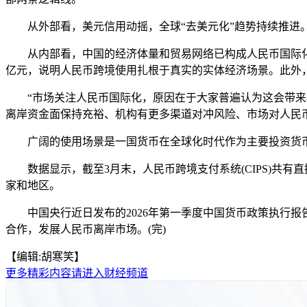
从外部看，美元信用动摇，全球“去美元化”趋势持续推进。根据
从内部看，中国的经济体量和贸易网络已构成人民币国际化的坚
亿元，说明人民币跨境使用扎根于真实的实体经济场景。此外
“市场关注人民币国际化，原因在于大家普遍认为这会带来机
离岸资金面保持充裕、机构有更多渠道对冲风险、市场对人民
广阔的使用场景是一国货币在全球化时代作为主要投资货币的
数据显示，截至3月末，人民币跨境支付系统(CIPS)共有直接
家和地区。
中国央行近日发布的2026年第一季度中国货币政策执行报
合作，发展人民币离岸市场。(完)
【编辑:胡寒笑】
更多精彩内容请进入财经频道