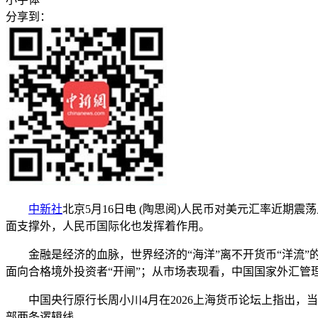
分享到：
中新社
北京5月16日电 (陶思阅)人民币对美元汇率近期
面支撑外，人民币国际化也发挥着作用。
金融是经济的血脉，世界经济的“海洋”离不开货币“洋流”
面向合格境外投资者“开闸”；从市场表现看，中国国家外汇管
中国央行原行长周小川4月在2026上海货币论坛上指出，当
部两条逻辑线。