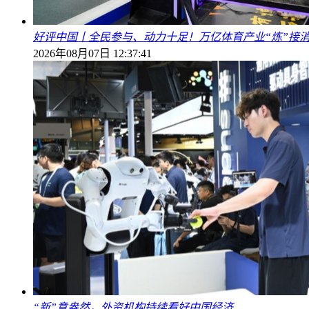
好评中国丨全民参与、动力十足！万亿体育产业“炼”接
2026年08月07日 12:37:41
“新”意盎然，外资机构持续看好中国经济