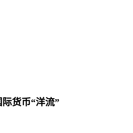
际货币“洋流”