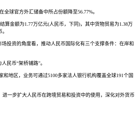
全球官方外汇储备中所占份额降至56.77%。
为1.77万亿元(人民币，下同)，其中货物贸易为1.38万
币。
市场投资的角度看，推动人民币国际化有三个支撑条件：在岸和
人民币“架桥铺路”。
家和地区，业务可通过5100多家法人银行机构覆盖全球191个国
，进一步扩大人民币在跨境贸易和投资中的使用，深化对外货币