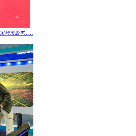
倍发行市盈率……