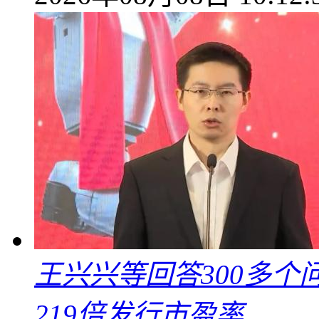
王兴兴等回答300多
219倍发行市盈率……