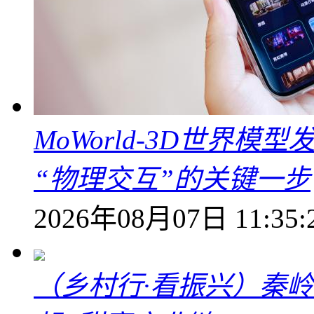
MoWorld-3D世界模
“物理交互”的关键一步
2026年08月07日 11:35:
（乡村行·看振兴）秦