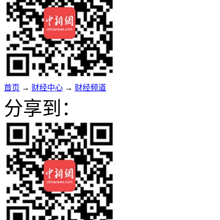
首页
→
财经中心
→
财经频道
分享到：