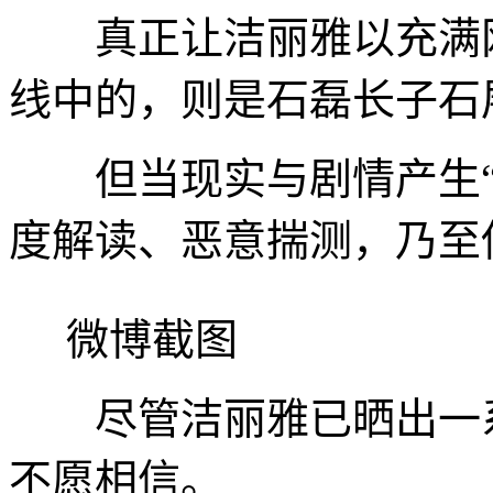
真正让洁丽雅以充满网
线中的，则是石磊长子石
但当现实与剧情产生“
度解读、恶意揣测，乃至
微博截图
尽管洁丽雅已晒出一系
不愿相信。