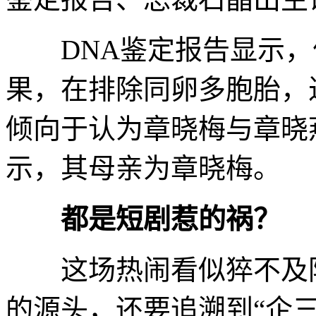
DNA鉴定报告显示，依
果，在排除同卵多胞胎，
倾向于认为章晓梅与章晓
示，其母亲为章晓梅。
都是短剧惹的祸？
这场热闹看似猝不及防
的源头，还要追溯到“企