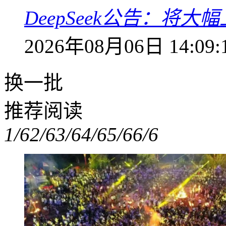
DeepSeek公告：将大
2026年08月06日 14:09:
换一批
推荐阅读
1/6
2/6
3/6
4/6
5/6
6/6