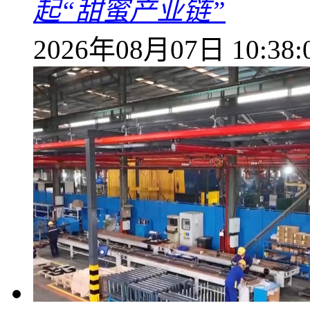
起“甜蜜产业链”
2026年08月07日 10:38: