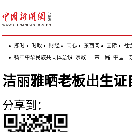
即时
时政
财经
同心
东西问
国际
社
铸牢中华民族共同体意识
宗教
一带一路
中国—
洁丽雅晒老板出生证
分享到：