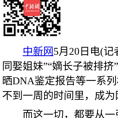
中新网
5月20日电(
同娶姐妹”“嫡长子被排挤
晒DNA鉴定报告等一系
不到一周的时间里，成为
而这一切，都要从一张