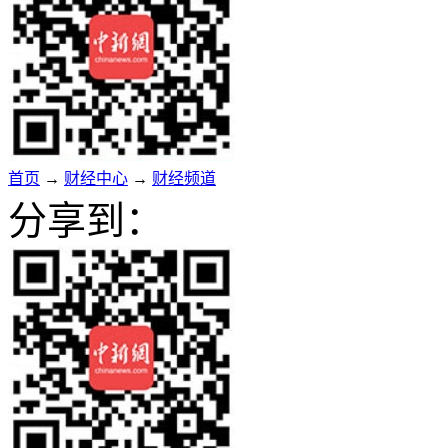
首页
→
财经中心
→
财经频道
分享到：