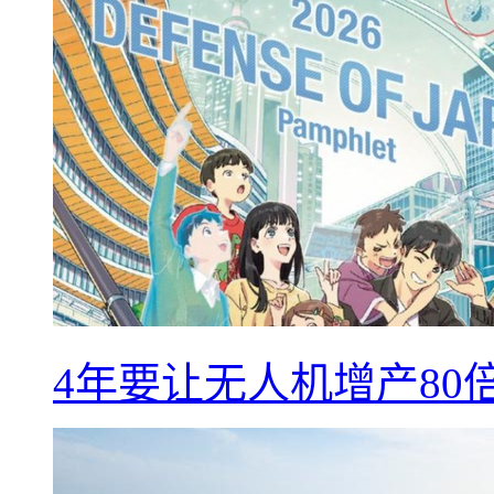
4年要让无人机增产8