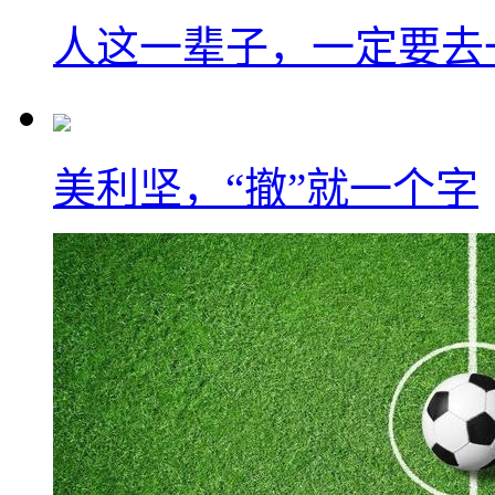
人这一辈子，一定要去
美利坚，“撤”就一个字