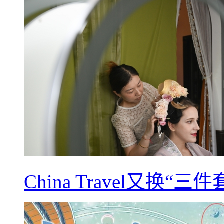
China Travel又