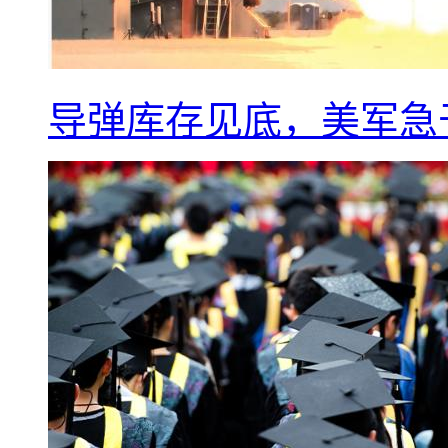
导弹库存见底，美军急于