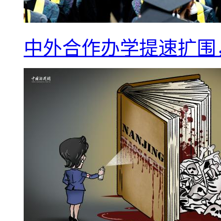
中外合作办学提速扩围