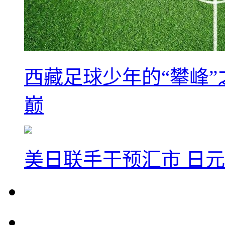
西藏足球少年的“攀峰
巅
美日联手干预汇市 日元