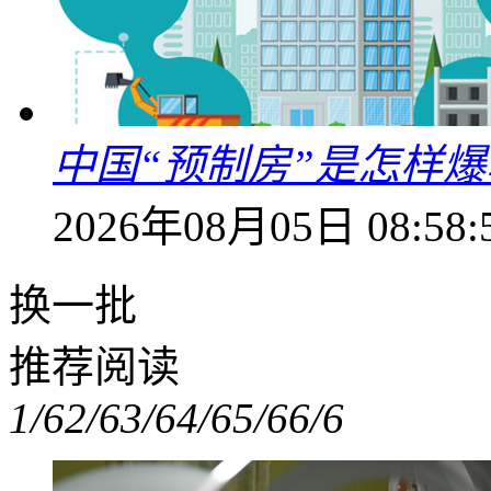
中国“预制房”是怎样
2026年08月05日 08:58:
换一批
推荐阅读
1/6
2/6
3/6
4/6
5/6
6/6