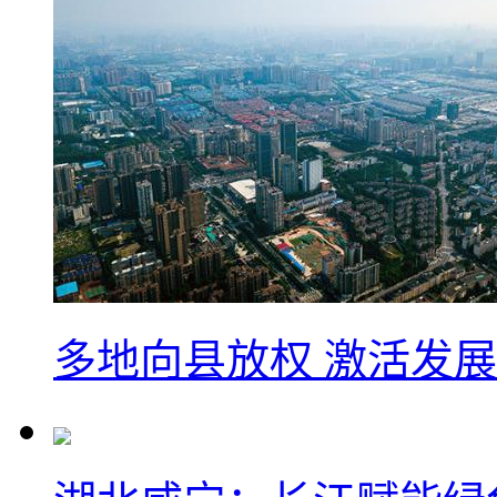
多地向县放权 激活发