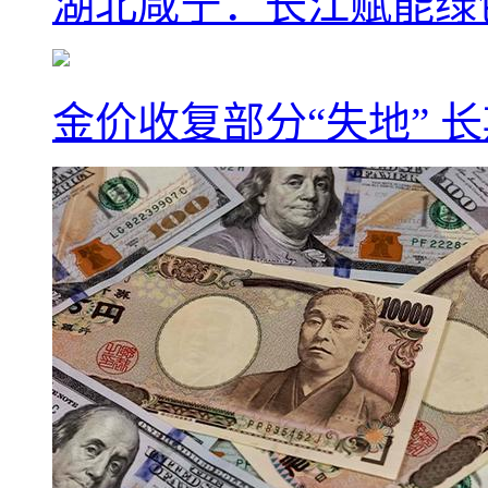
湖北咸宁：长江赋能绿
金价收复部分“失地” 