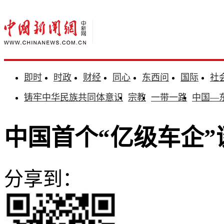
即时
时政
财经
同心
东西问
国际
社
铸牢中华民族共同体意识
宗教
一带一路
中国—
中国首个“亿级车企”
分享到：