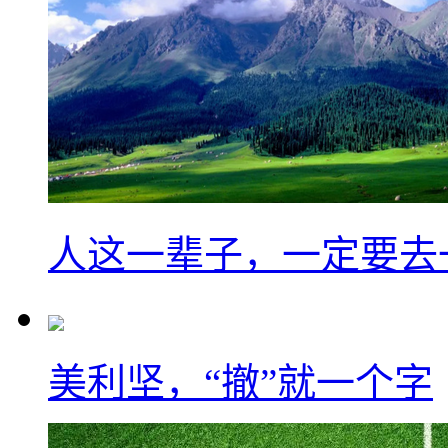
人这一辈子，一定要去
美利坚，“撤”就一个字