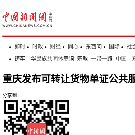
即时
时政
财经
同心
东西问
国际
社
铸牢中华民族共同体意识
宗教
一带一路
中国—
重庆发布可转让货物单证公共
分享到：