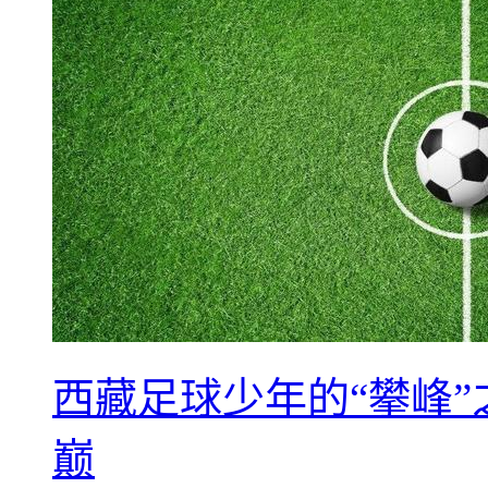
西藏足球少年的“攀峰
巅