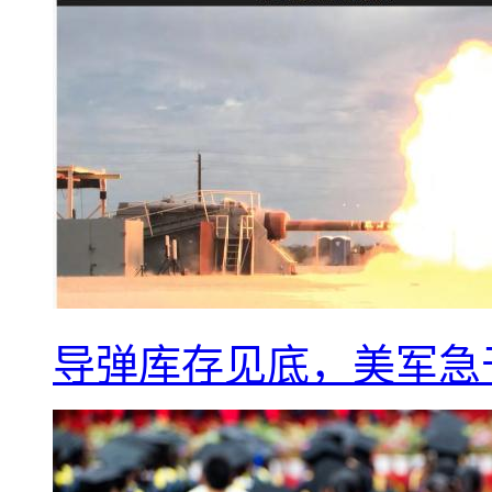
导弹库存见底，美军急于