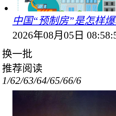
中国“预制房”是怎样
2026年08月05日 08:58:
换一批
推荐阅读
1/6
2/6
3/6
4/6
5/6
6/6