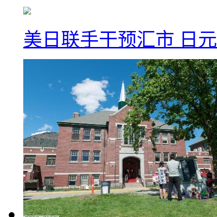
美日联手干预汇市 日元