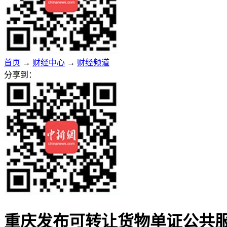
首页
→
财经中心
→
财经频道
分享到：
重庆发布可转让货物单证公共