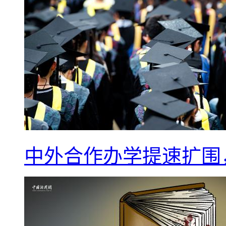
中外合作办学提速扩围