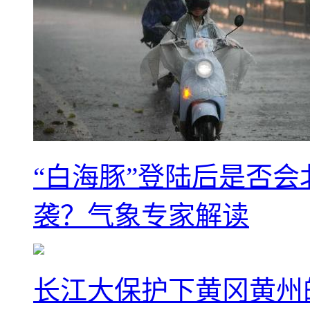
“白海豚”登陆后是否会
袭？气象专家解读
长江大保护下黄冈黄州