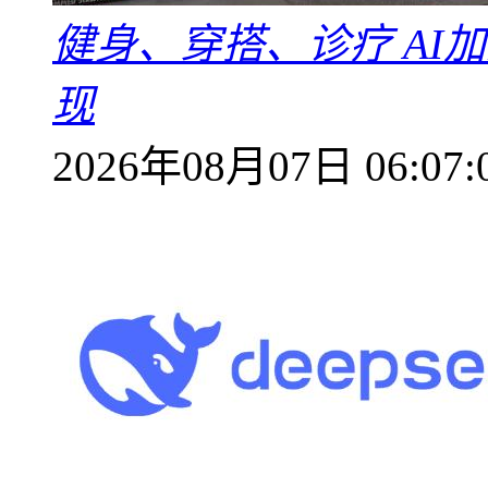
健身、穿搭、诊疗 AI
现
2026年08月07日 06:07: