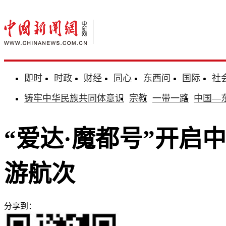
即时
时政
财经
同心
东西问
国际
社
铸牢中华民族共同体意识
宗教
一带一路
中国—
“爱达·魔都号”开启
游航次
分享到：