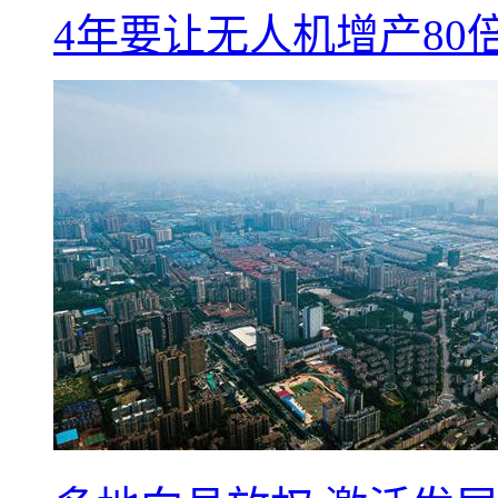
4年要让无人机增产8