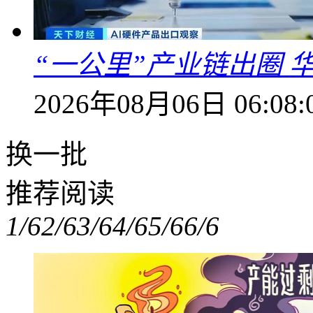
“一公里”产业链出圈 
2026年08月06日 06:08:
换一批
推荐阅读
1/6
2/6
3/6
4/6
5/6
6/6