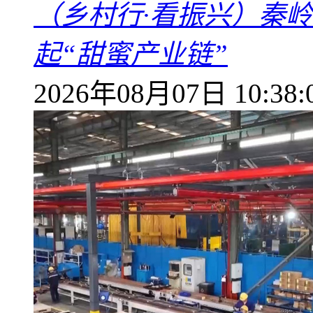
（乡村行·看振兴）秦
起“甜蜜产业链”
2026年08月07日 10:38: