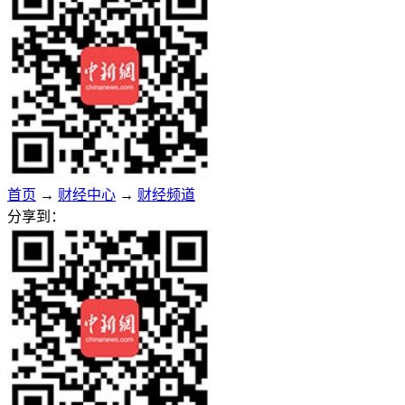
首页
→
财经中心
→
财经频道
分享到：