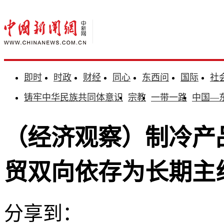
即时
时政
财经
同心
东西问
国际
社
铸牢中华民族共同体意识
宗教
一带一路
中国—
（经济观察）制冷产
贸双向依存为长期主
分享到：