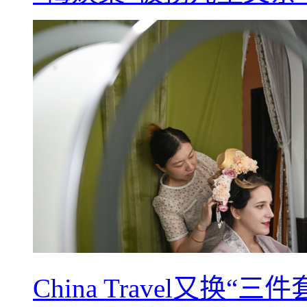
China Travel又