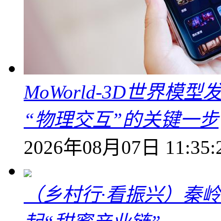
MoWorld-3D世界模
“物理交互”的关键一步
2026年08月07日 11:35:
（乡村行·看振兴）秦