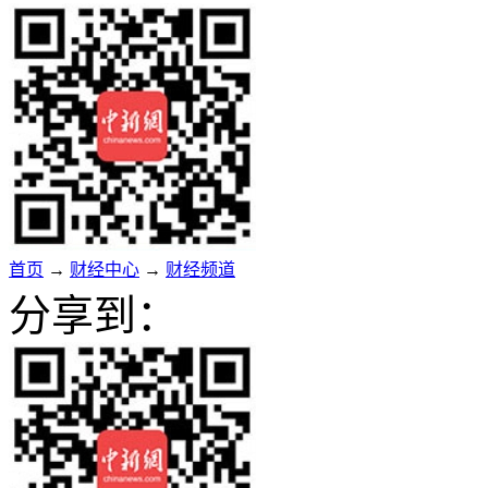
首页
→
财经中心
→
财经频道
分享到：