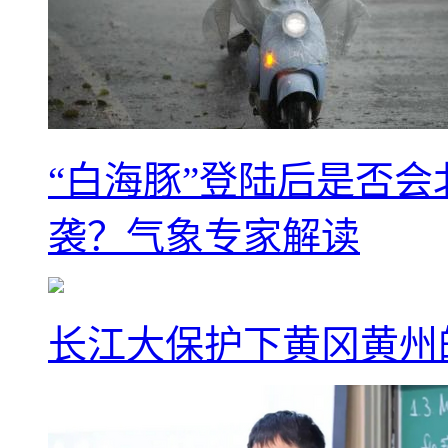
“白海豚”登陆后是否会
袭？气象专家解读
长江大保护下黄冈黄州