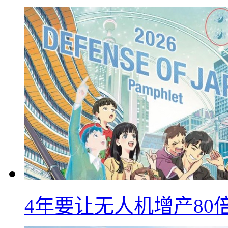
4年要让无人机增产8