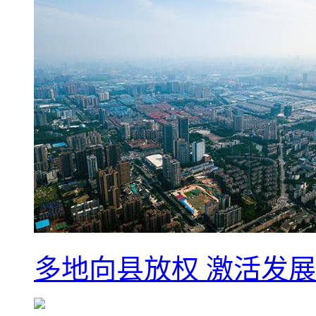
多地向县放权 激活发