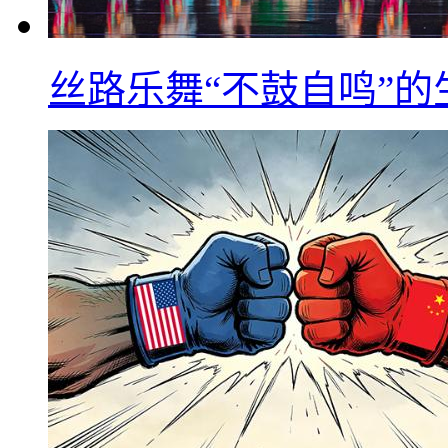
丝路乐舞“不鼓自鸣”