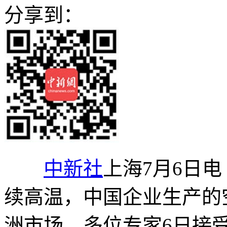
分享到：
中新社
上海7月6日电
续高温，中国企业生产的
洲市场。多位专家6日接