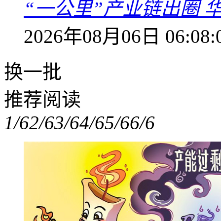
“一公里”产业链出圈 
2026年08月06日 06:08:
换一批
推荐阅读
1/6
2/6
3/6
4/6
5/6
6/6