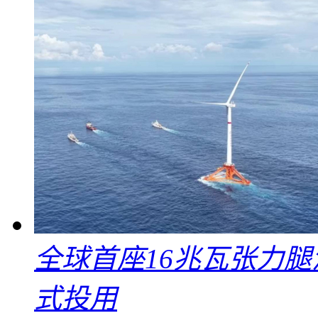
全球首座16兆瓦张力腿
式投用