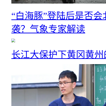
“白海豚”登陆后是否会
袭？气象专家解读
长江大保护下黄冈黄州