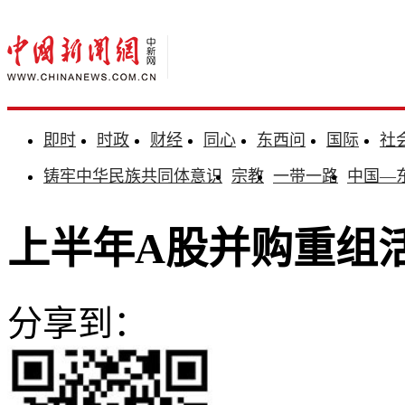
即时
时政
财经
同心
东西问
国际
社
铸牢中华民族共同体意识
宗教
一带一路
中国—
上半年A股并购重组活
分享到：