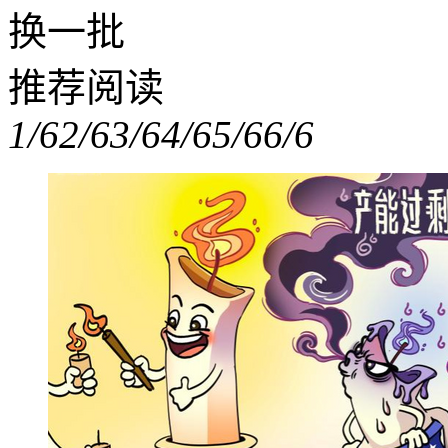
换一批
推荐阅读
1/6
2/6
3/6
4/6
5/6
6/6