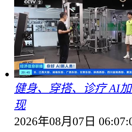
健身、穿搭、诊疗 AI
现
2026年08月07日 06:07: