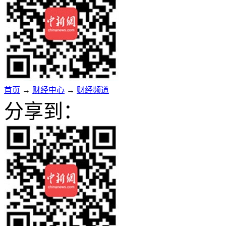
首页
→
财经中心
→
财经频道
分享到：