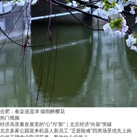
合肥：春染逍遥津 烟雨醉樱花
热门视频
经济高质量发展里的“心”与“新”｜北京经济“向新”突破
北京多家公园迎来机器人新员工 “乏脏险难”四类场景优先上岗