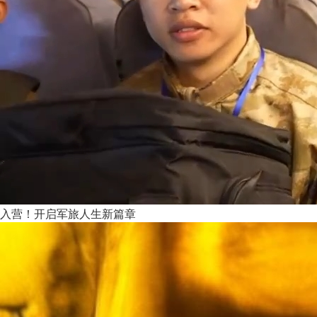
入营！开启军旅人生新篇章