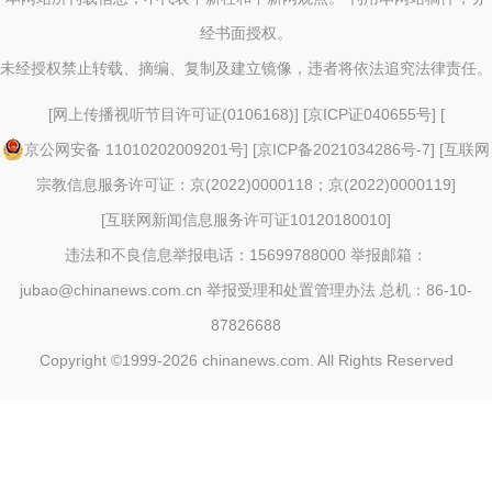
经书面授权。
未经授权禁止转载、摘编、复制及建立镜像，违者将依法追究法律责任。
[
网上传播视听节目许可证(0106168)
] [
京ICP证040655号
] [
京公网安备 11010202009201号
] [
京ICP备2021034286号-7
] [
互联网
宗教信息服务许可证：京(2022)0000118；京(2022)0000119
]
[
互联网新闻信息服务许可证10120180010
]
违法和不良信息举报电话：15699788000 举报邮箱：
jubao@chinanews.com.cn
举报受理和处置管理办法
总机：86-10-
87826688
Copyright ©1999-2026
chinanews.com. All Rights Reserved