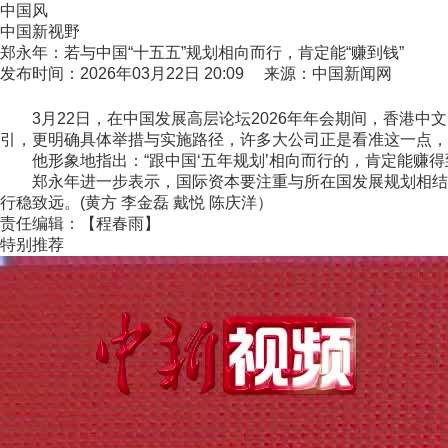
中国风
中国新视野
郑永年：若与中国“十五五”规划相向而行，肯定能“赚到钱”
发布时间：2026年03月22日 20:09 来源：中国新闻网
3月22日，在中国发展高层论坛2026年年会期间，香港中文
引，更明确具体举措与实施路径，许多大公司正是看准这一点，
他形象地指出：“跟中国‘五年规划’相向而行的，肯定能赚得
郑永年进一步表示，国际资本要注重与所在国发展规划相结合
行稳致远。(黄方 李金磊 戴悦 陈庆洋）
责任编辑：【程春雨】
特别推荐