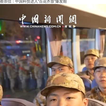
蔡崇信：中国科技进入“百花齐放”爆发期