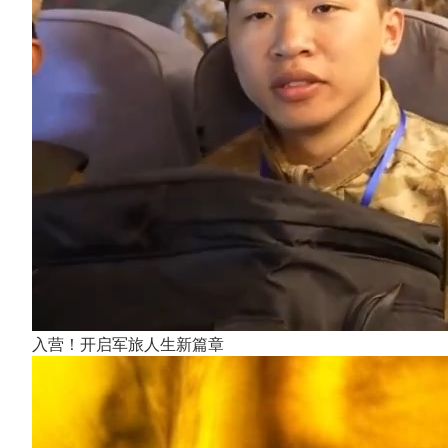
入营！开启军旅人生新篇章