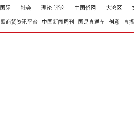
国际
社会
理论·评论
中国侨网
大湾区
东盟商贸资讯平台
中国新闻周刊
国是直通车
创意
直