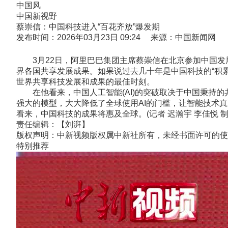
中国风
中国新视野
蔡崇信：中国科技进入“百花齐放”爆发期
发布时间：2026年03月23日 09:24 来源：中国新闻网
3月22日，阿里巴巴集团主席蔡崇信在北京参加中国发展
界各国共享发展成果。如果说过去几十年是中国科技的“积
世界共享科技发展和成果的最佳时刻。
在他看来，中国人工智能(AI)的突破取决于中国秉持的
强大的模型，大大降低了全球使用AI的门槛，让智能技术
看来，中国科技的成果将惠及全球。(记者 迟瀚宇 李佳悦 制
责任编辑：【刘湃】
版权声明：中新视频版权属中新社所有，未经书面许可的使
特别推荐