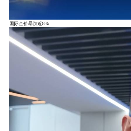
国际金价暴跌近8%