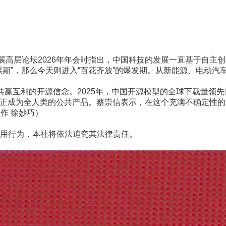
高层论坛2026年年会时指出，中国科技的发展一直基于自主
累期”，那么今天则进入“百花齐放”的爆发期。从新能源、电动
共赢互利的开源信念。2025年，中国开源模型的全球下载量领
真正成为全人类的公共产品。蔡崇信表示，在这个充满不确定性
作 徐妙巧）
用行为，本社将依法追究其法律责任。