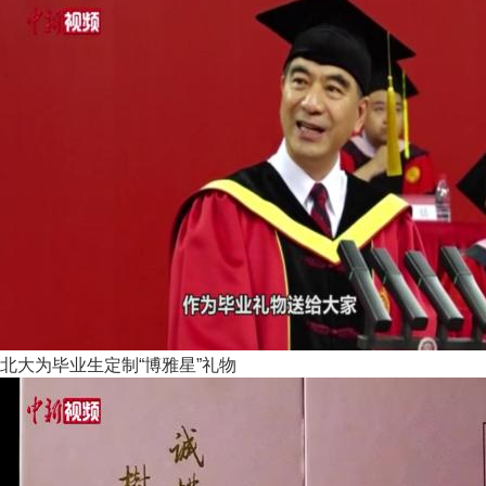
北大为毕业生定制“博雅星”礼物