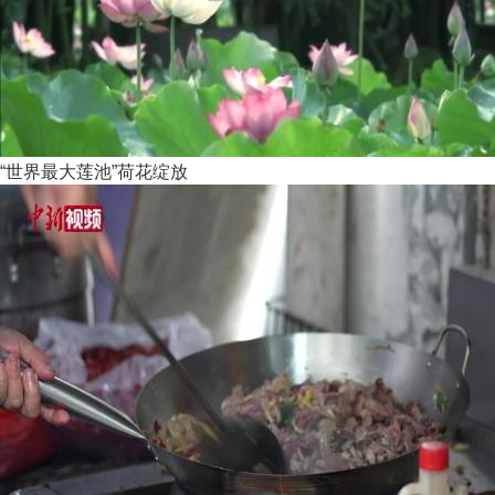
“世界最大莲池”荷花绽放