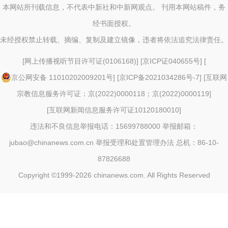
本网站所刊载信息，不代表中新社和中新网观点。 刊用本网站稿件，务
经书面授权。
未经授权禁止转载、摘编、复制及建立镜像，违者将依法追究法律责任。
[
网上传播视听节目许可证(0106168)
] [
京ICP证040655号
] [
京公网安备 11010202009201号
] [
京ICP备2021034286号-7
] [
互联网
宗教信息服务许可证：京(2022)0000118；京(2022)0000119
]
[
互联网新闻信息服务许可证10120180010
]
违法和不良信息举报电话：15699788000 举报邮箱：
jubao@chinanews.com.cn
举报受理和处置管理办法
总机：86-10-
87826688
Copyright ©1999-2026
chinanews.com. All Rights Reserved