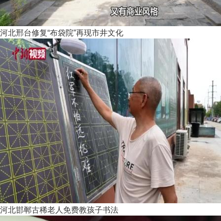
河北邢台修复“布袋院”再现市井文化
河北邯郸古稀老人免费教孩子书法