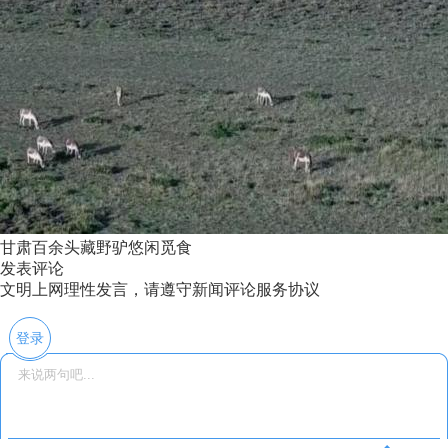
甘肃百余头藏野驴悠闲觅食
发表评论
文明上网理性发言，请遵守新闻评论服务协议
登录