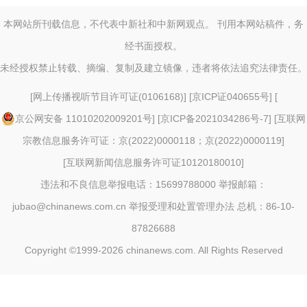
本网站所刊载信息，不代表中新社和中新网观点。 刊用本网站稿件，务
经书面授权。
未经授权禁止转载、摘编、复制及建立镜像，违者将依法追究法律责任。
[
网上传播视听节目许可证(0106168)
] [
京ICP证040655号
] [
京公网安备 11010202009201号
] [
京ICP备2021034286号-7
] [
互联网
宗教信息服务许可证：京(2022)0000118；京(2022)0000119
]
[
互联网新闻信息服务许可证10120180010
]
违法和不良信息举报电话：15699788000 举报邮箱：
jubao@chinanews.com.cn
举报受理和处置管理办法
总机：86-10-
87826688
Copyright ©1999-2026
chinanews.com. All Rights Reserved