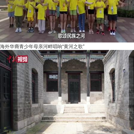
海外华裔青少年母亲河畔唱响“黄河之歌”