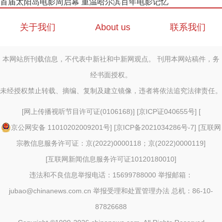
首届太阳岛电影周启幕 重温哈尔滨百年电影记忆
关于我们
About us
联系我们
本网站所刊载信息，不代表中新社和中新网观点。 刊用本网站稿件，务
经书面授权。
未经授权禁止转载、摘编、复制及建立镜像，违者将依法追究法律责任。
[
网上传播视听节目许可证(0106168)
] [
京ICP证040655号
] [
京公网安备 11010202009201号
] [
京ICP备2021034286号-7
] [
互联网
宗教信息服务许可证：京(2022)0000118；京(2022)0000119
]
[
互联网新闻信息服务许可证10120180010
]
违法和不良信息举报电话：15699788000 举报邮箱：
jubao@chinanews.com.cn
举报受理和处置管理办法
总机：86-10-
87826688