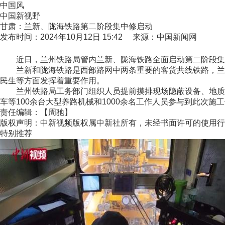
中国风
中国新视野
甘肃：兰新、陇海铁路第二阶段集中修启动
发布时间：2024年10月12日 15:42 来源：中国新闻网
近日，兰州铁路局管内兰新、陇海铁路全面启动第二阶段集中
兰新和陇海铁路是西部路网中两条重要的客货共线铁路，兰新
民生等方面发挥着重要作用。
兰州铁路局工务部门组织人员提前摸排现场隐蔽设备、地质条
车等100余台大型养路机械和1000余名工作人员参与到此次施工
责任编辑：【周驰】
版权声明：中新视频版权属中新社所有，未经书面许可的使用行
特别推荐