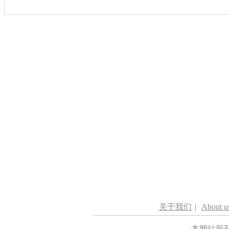
关于我们
|
About u
本网站所