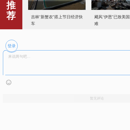
推
荐
吉林“新蟹农”搭上节日经济快
飓风“伊恩”已致美国
车
难
登录
南京秦淮河开启西五华里沉
杭州一街道举办侨
浸式“云”游
老活动
暂无评论