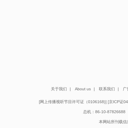
关于我们
|
About us
|
联系我们
|
广
[
网上传播视听节目许可证（0106168)
] [
京ICP证04
总机：86-10-878266
本网站所刊载信