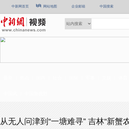
中新网首页
网站地图
企业邮箱
中国搜索
最新
热点
国内
社会
国际
军事
文娱
体育
中国风
中国新视野
从无人问津到“一塘难寻” 吉林“新蟹