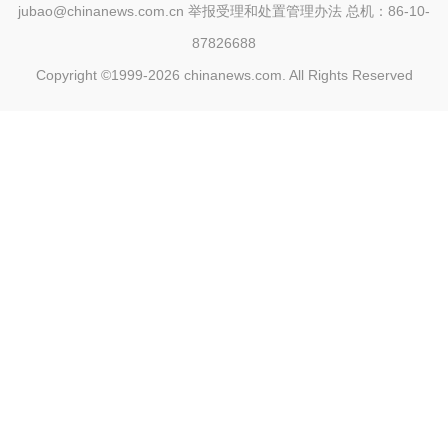
jubao@chinanews.com.cn
举报受理和处置管理办法
总机：86-10-
87826688
Copyright ©1999-2026
chinanews.com. All Rights Reserved