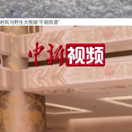
村民与野生大熊猫“不期而遇”