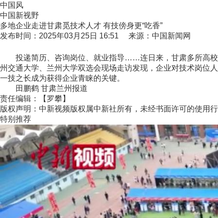
中国风
中国新视野
多地企业走进甘肃觅技术人才 有技傍身更“吃香”
发布时间：2025年03月25日 16:51 来源：中国新闻网
投递简历、咨询岗位、就业指导……连日来，甘肃多所高校举
州交通大学、兰州大学双选会现场走访发现，企业对技术岗位人
一技之长成为获得企业青睐的关键。
田鹏鹤 甘肃兰州报道
责任编辑：【罗攀】
版权声明：中新视频版权属中新社所有，未经书面许可的使用行
特别推荐