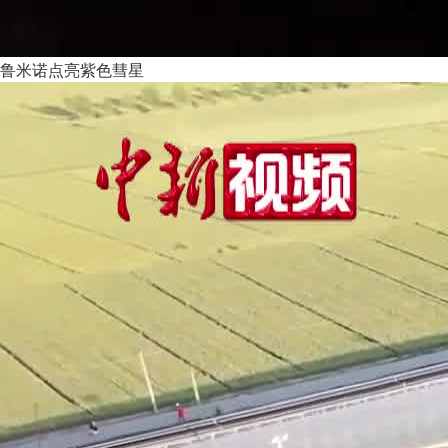
鲁米诺点亮紫色彗星