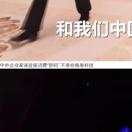
中外企业家谈提振消费“密码” 不卷价格卷科技