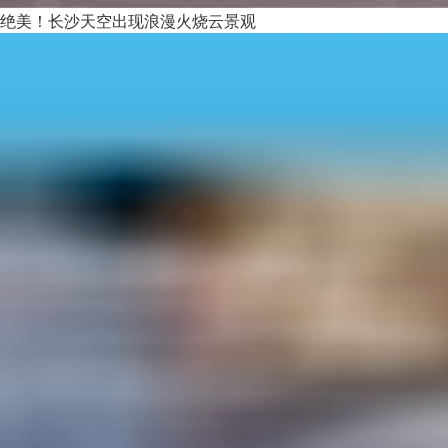
绝美！长沙天空出现浪漫火烧云景观