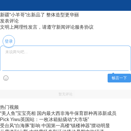
新疆“小羊哥”出新品了 整体造型更华丽
发表评论
文明上网理性发言，请遵守新闻评论服务协议
登录
畅言一下
暂无评论
热门视频
“美人鱼”宝宝亮相 国内最大西非海牛保育群种再添新成员
Pick Yiwu英国站：一枚冰箱贴撬动“大市场”
受台风“白海豚”影响 中国第一高楼“镇楼神器”摆动明显