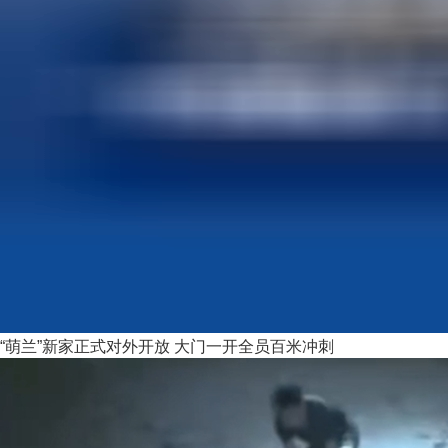
“萌兰”新家正式对外开放 大门一开全员百米冲刺