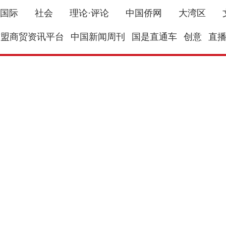
国际
社会
理论·评论
中国侨网
大湾区
东盟商贸资讯平台
中国新闻周刊
国是直通车
创意
直