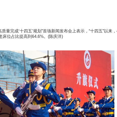
量完成‘十四五’规划”首场新闻发布会上表示，“十四五”以来，
位占比提高到64.6%。(陈庆洋)