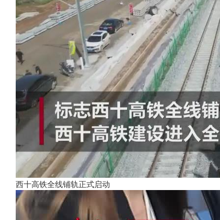
西十高铁全线铺轨正式启动