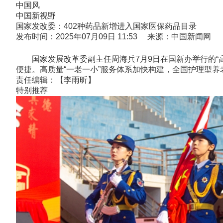
中国风
中国新视野
国家发改委：402种药品新增进入国家医保药品目录
发布时间：2025年07月09日 11:53 来源：中国新闻网
国家发展改革委副主任周海兵7月9日在国新办举行的“高质
便捷。高质量“一老一小”服务体系加快构建，全国护理型养老床
责任编辑：【李雨昕】
特别推荐