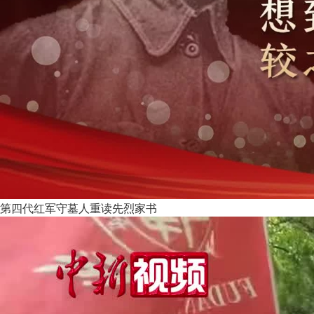
第四代红军守墓人重读先烈家书