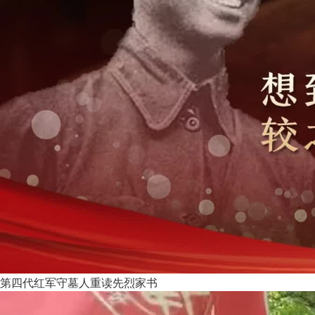
第四代红军守墓人重读先烈家书