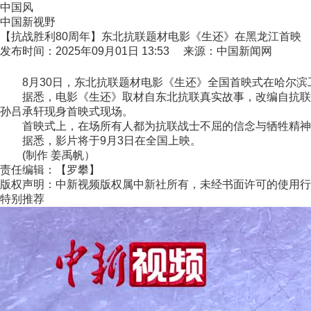
中国风
中国新视野
【抗战胜利80周年】东北抗联题材电影《生还》在黑龙江首映
发布时间：2025年09月01日 13:53 来源：中国新闻网
8月30日，东北抗联题材电影《生还》全国首映式在哈尔滨
据悉，电影《生还》取材自东北抗联真实故事，改编自抗联女
孙吕承轩现身首映式现场。
首映式上，在场所有人都为抗联战士不屈的信念与牺牲精神
据悉，影片将于9月3日在全国上映。
(制作 姜禹帆）
责任编辑：【罗攀】
版权声明：中新视频版权属中新社所有，未经书面许可的使用行
特别推荐