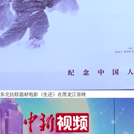
东北抗联题材电影《生还》在黑龙江首映